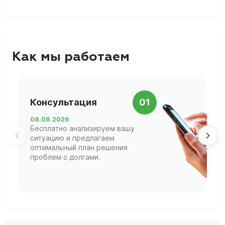
Как мы работаем
П
Консультация
01
д
08.08.2026
1
Бесплатно анализируем вашу
В
ситуацию и предлагаем
П
оптимальный план решения
ф
проблем с долгами.
г