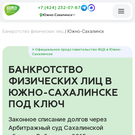
+7 (424) 232-07-87
Южно-Сахалинск
Банкротство физических лиц
/
Южно-Сахалинск
⭐ Официальное представительство ФЦБ в Южно-
Сахалинске
БАНКРОТСТВО
ФИЗИЧЕСКИХ ЛИЦ В
ЮЖНО-САХАЛИНСКЕ
ПОД КЛЮЧ
Законное списание долгов через
Арбитражный суд Сахалинской