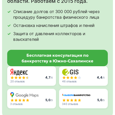
области. Работаем с 2015 года.
Списание долгов от 300 000 рублей через
процедуру банкротства физического лица
Остановка начисления штрафов и пеней
Защита от давления коллекторов и
взыскателей
Бесплатная консультация по
банкротству в Южно-Сахалинске
4,7
4,4
/5
/5
20 отзывов
46 отзывов
5,0
5,0
/5
/5
3 отзывов
340 отзывов