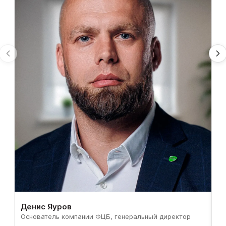
Денис Яуров
С
Основатель компании ФЦБ, генеральный директор
С