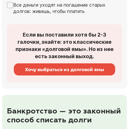
Все деньги уходят на погашение старых
долгов: живешь, чтобы платить
Если вы поставили хотя бы 2-3
галочки, знайте: это классические
признаки «долговой ямы». Но из нее
есть законный выход.
Хочу выбраться из долговой ямы
Банкротство — это законный
способ списать долги