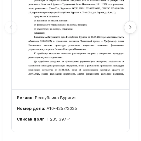
Регион:
Республика Бурятия
Номер дела:
А10-4257/2025
Списан долг:
1 235 397 ₽
Ознакомиться с делом →