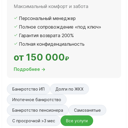
Максимальный комфорт и забота
Персональный менеджер
Полное сопровождение «под ключ»
Гарантия возврата 200%
Полная конфиденциальность
от 150 000
₽
Подробнее →
Банкротство ИП
Долги по ЖКХ
Ипотечное банкротство
Банкротство пенсионера
Самозанятые
С просрочкой >3 мес
Все услуги