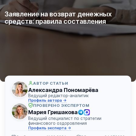
Заявление на возврат денежных
средств: правила составления
АВТОР СТАТЬИ
Александра Пономарёва
Ведущий редактор-аналитик
Профиль автора →
ПРОВЕРЕНО ЭКСПЕРТОМ
Мария Гришакова
Ведущий специалист по стратегии
финансового оздоровления
Профиль эксперта →