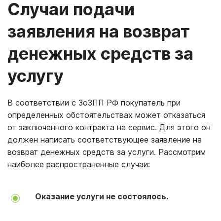
Случаи подачи
заявления на возврат
денежных средств за
услугу
В соответствии с ЗоЗПП РФ покупатель при
определенных обстоятельствах может отказаться
от заключенного контракта на сервис. Для этого он
должен написать соответствующее заявление на
возврат денежных средств за услуги. Рассмотрим
наиболее распространенные случаи:
Оказание услуги не состоялось.