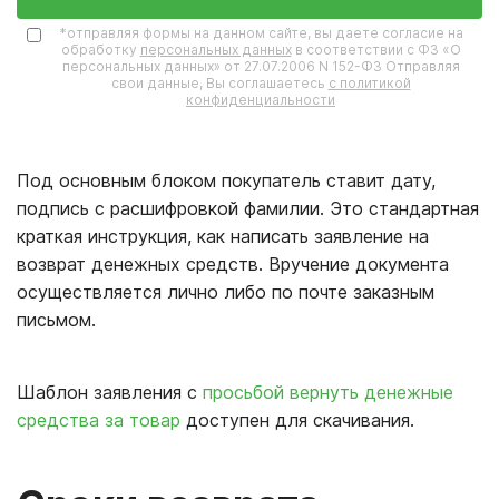
*отправляя формы на данном сайте, вы даете согласие на
обработку
персональных данных
в соответствии с ФЗ «О
персональных данных» от 27.07.2006 N 152-ФЗ Отправляя
свои данные, Вы соглашаетесь
с политикой
конфиденциальности
Под основным блоком покупатель ставит дату,
подпись с расшифровкой фамилии. Это стандартная
краткая инструкция, как написать заявление на
возврат денежных средств. Вручение документа
осуществляется лично либо по почте заказным
письмом.
Шаблон заявления с
просьбой вернуть денежные
средства за товар
доступен для скачивания.