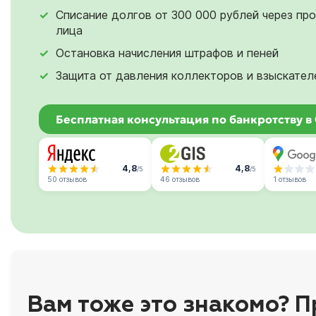
Списание долгов от 300 000 рублей через пр
лица
Остановка начисления штрафов и пеней
Защита от давления коллекторов и взыскател
Бесплатная консультация по банкротству в
4,8
4,8
/5
/5
50 отзывов
46 отзывов
1 отзывов
Вам тоже это знакомо? П