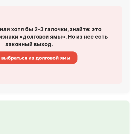
или хотя бы 2-3 галочки, знайте: это
знаки «долговой ямы». Но из нее есть
законный выход.
 выбраться из долговой ямы