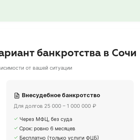
риант банкротства в Сочи
висимости от вашей ситуации
Внесудебное банкротство
Для долгов 25 000 – 1 000 000 ₽
Через МФЦ, без суда
Срок: ровно 6 месяцев
Бесплатно (только услуги ФЦБ)