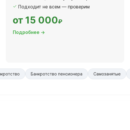
Подходит не всем — проверим
от 15 000
₽
Подробнее →
нкротство
Банкротство пенсионера
Самозанятые