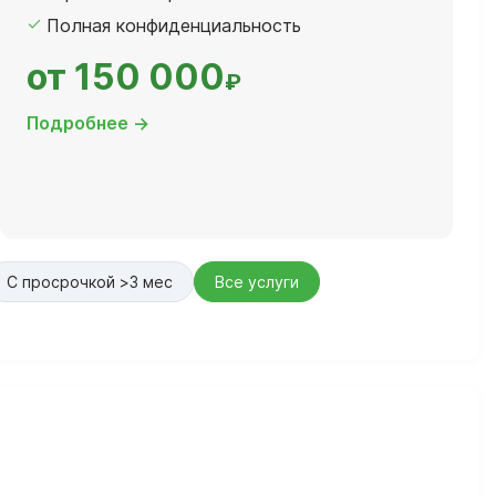
Полная конфиденциальность
от 150 000
₽
Подробнее →
С просрочкой >3 мес
Все услуги