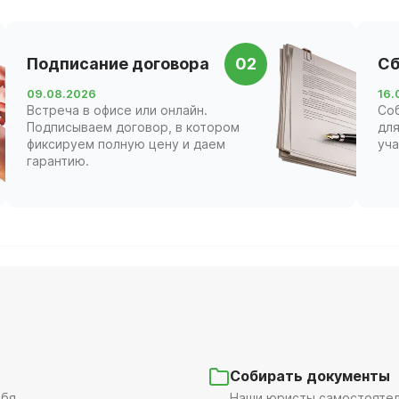
Подписание договора
02
Сб
09.08.2026
16.
Встреча в офисе или онлайн.
Со
Подписываем договор, в котором
для
фиксируем полную цену и даем
уча
гарантию.
Собирать документы
бя.
Наши юристы самостоятель