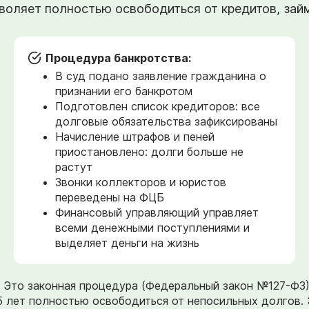
оляет полностью освободиться от кредитов, займо
Процедура банкротства:
В суд подано заявление гражданина о
признании его банкротом
Подготовлен список кредиторов: все
долговые обязательства зафиксированы
Начисление штрафов и пеней
приостановлено: долги больше не
растут
Звонки коллекторов и юристов
переведены на ФЦБ
Финансовый управляющий управляет
всеми денежными поступлениями и
выделяет деньги на жизнь
». Это законная процедура (Федеральный закон №127-ФЗ
5 лет полностью освободиться от непосильных долгов. 