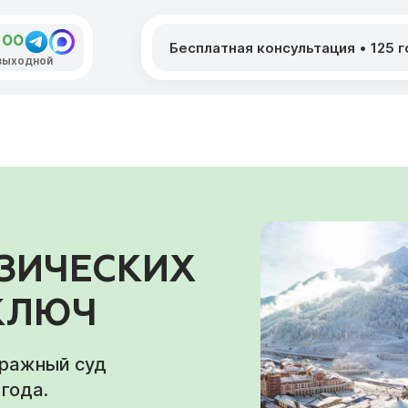
-00
Бесплатная консультация
•
125 
: выходной
ЗИЧЕСКИХ
 КЛЮЧ
тражный суд
года.