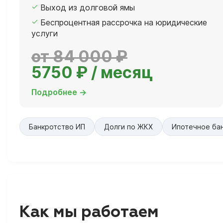
Выход из долговой ямы
Беспроцентная рассрочка на юридические
услуги
от 84 000 ₽
5750 ₽ / месяц
Подробнее →
Банкротство ИП
Долги по ЖКХ
Ипотечное ба
Как мы работаем