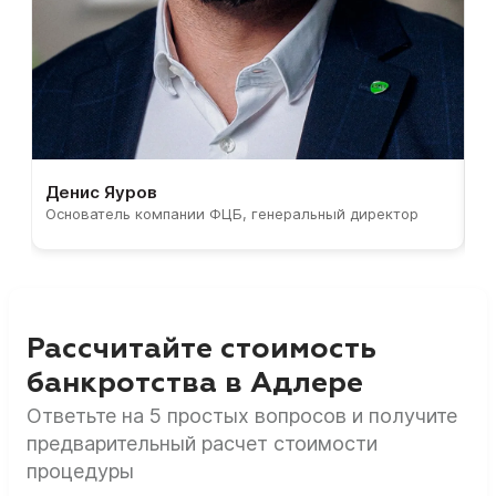
Денис Яуров
С
Основатель компании ФЦБ, генеральный директор
С
Рассчитайте стоимость
банкротства в Адлере
Ответьте на 5 простых вопросов и получите
предварительный расчет стоимости
процедуры