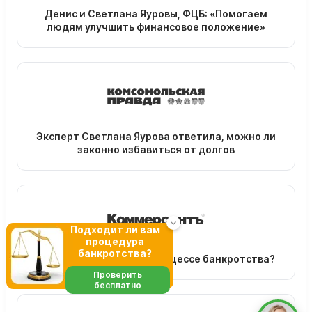
Денис и Светлана Яуровы, ФЦБ: «Помогаем
людям улучшить финансовое положение»
Эксперт Светлана Яурова ответила, можно ли
законно избавиться от долгов
Подходит ли вам
процедура
банкротства?
Зачем нужен юрист в процессе банкротства?
Проверить
бесплатно