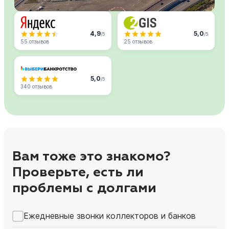
4,9
5,0
/5
/5
55 отзывов
25 отзывов
5,0
/5
340 отзывов
Вам тоже это знакомо?
Проверьте, есть ли
проблемы с долгами
Ежедневные звонки коллекторов и банков