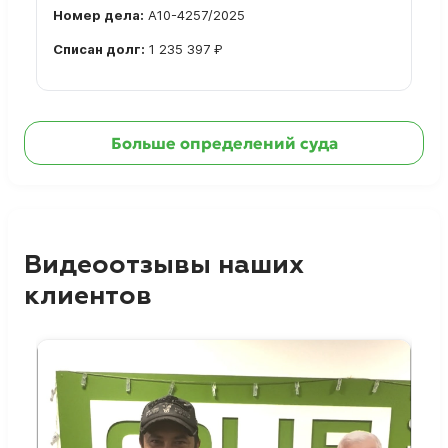
Номер дела:
А10-4257/2025
Списан долг:
1 235 397 ₽
Ознакомиться с делом →
Больше определений суда
Видеоотзывы наших
клиентов