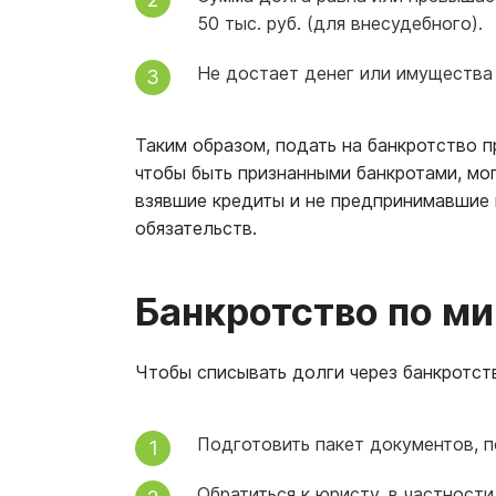
50 тыс. руб. (для внесудебного).
Не достает денег или имущества
Таким образом, подать на банкротство п
чтобы быть признанными банкротами, мо
взявшие кредиты и не предпринимавшие 
обязательств.
Банкротство по м
Чтобы списывать долги через банкротст
Подготовить пакет документов, 
Обратиться к юристу, в частности