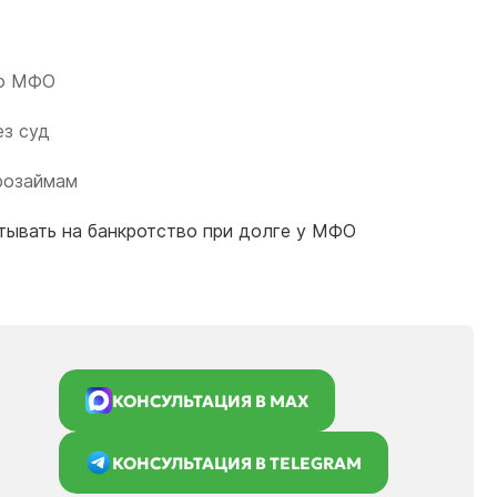
по МФО
ез суд
розаймам
тывать на банкротство при долге у МФО
КОНСУЛЬТАЦИЯ В MAX
КОНСУЛЬТАЦИЯ В TELEGRAM