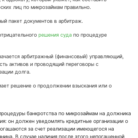
ских лиц по микрозаймам правильно.
ый пакет документов в арбитраж.
отрицательного
решения суда
по процедуре
ачается арбитражный (финансовый) управляющий,
ть активов и проводящий переговоры с
зации долга.
мает решение о продолжении взыскания или о
 процедуры банкротства по микрозаймам на должника
ия: он должен уведомлять кредитные организации о
погашаются за счет реализации имеющегося на
нина. В случае наличия после этого непогашенной