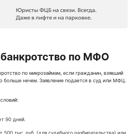
Юристы ФЦБ на связи. Всегда.
Даже в лифте и на парковке.
а банкротство по МФО
кротство по микрозаймам, если гражданин, взявший
го больше нечем. Заявление подается в суд или МФЦ.
словий:
т 90 дней.
 500 тыс. руб. (для судебного разбирательства) или