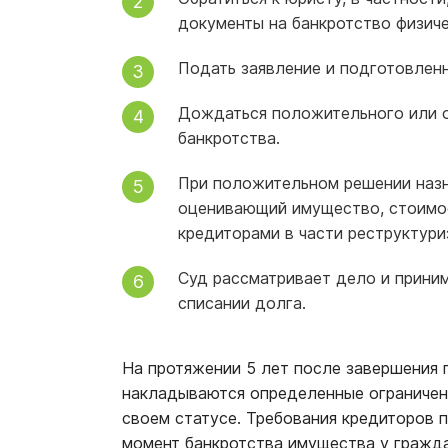
документы на банкротство физиче
Подать заявление и подготовленн
Дождаться положительного или 
банкротства.
При положительном решении назн
оценивающий имущество, стоимос
кредиторами в части реструктури
Суд рассматривает дело и прини
списании долга.
На протяжении 5 лет после завершения
накладываются определенные ограничен
своем статусе. Требования кредиторов 
момент банкротства имущества у гражда