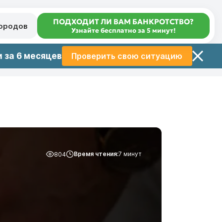
ПОДХОДИТ ЛИ ВАМ БАНКРОТСТВО?
городов
Узнайте бесплатно за 5 минут!
 за 6 месяцев
Проверить свою ситуацию
Время чтения:
7 минут
804