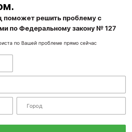
ом.
ц поможет решить проблему с
ами по Федеральному закону № 127
риста по Вашей проблеме прямо сейчас