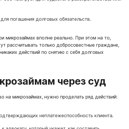
 для погашения долговых обязательств.
ри микрозаймах вполне реально. При этом на то,
гут рассчитывать только добросовестные граждане,
никаких действий по снятию с себя долговых
икрозаймам через суд
во на микрозаймах, нужно проделать ряд действий:
подтверждающих неплатежеспособность клиента.
, к адвокату, который укажет, как составить