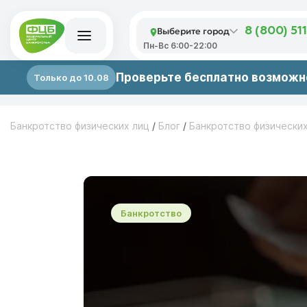
Выберите город
8 (800) 51
Пн-Вс 6:00-22:00
Проверьте бесплатно возможно
Только до 10.08
Банкротство физических лиц
/
Блог
/
Банкротство физически
Банкротство