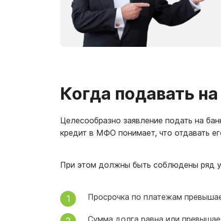
Когда подавать н
Целесообразно заявление подать на бан
кредит в МФО понимает, что отдавать е
При этом должны быть соблюдены ряд у
Просрочка по платежам превышае
Сумма долга равна или превышает