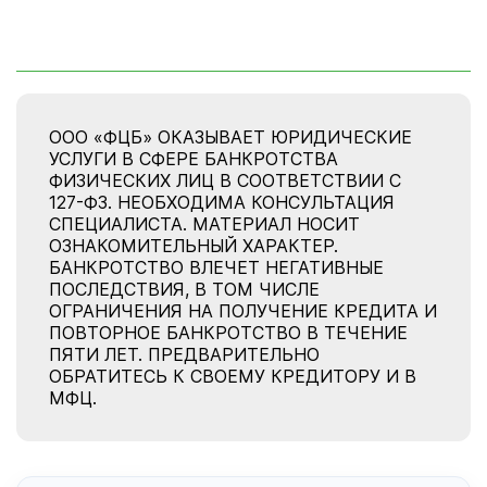
ООО «ФЦБ» ОКАЗЫВАЕТ ЮРИДИЧЕСКИЕ
УСЛУГИ В СФЕРЕ БАНКРОТСТВА
ФИЗИЧЕСКИХ ЛИЦ В СООТВЕТСТВИИ С
127-ФЗ. НЕОБХОДИМА КОНСУЛЬТАЦИЯ
СПЕЦИАЛИСТА. МАТЕРИАЛ НОСИТ
ОЗНАКОМИТЕЛЬНЫЙ ХАРАКТЕР.
БАНКРОТСТВО ВЛЕЧЕТ НЕГАТИВНЫЕ
ПОСЛЕДСТВИЯ, В ТОМ ЧИСЛЕ
ОГРАНИЧЕНИЯ НА ПОЛУЧЕНИЕ КРЕДИТА И
ПОВТОРНОЕ БАНКРОТСТВО В ТЕЧЕНИЕ
ПЯТИ ЛЕТ. ПРЕДВАРИТЕЛЬНО
ОБРАТИТЕСЬ К СВОЕМУ КРЕДИТОРУ И В
МФЦ.