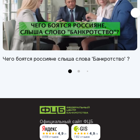
Чего боятся россияне слыша слова 'Банкротство' ?
Официальный сайт ФЦБ
4,9
4,9
/5
/5
4 956 отзывов
1 902 отзывов