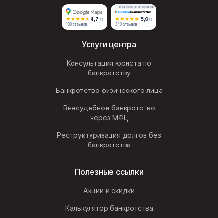
Независимый агрегатор
4,7
5,0
/5
/5
180 отзывов
340 отзывов
Услуги центра
Консультация юриста по
банкротству
Банкротство физического лица
Внесудебное банкротство
через МФЦ
Реструктуризация долгов без
банкротства
Полезные ссылки
Акции и скидки
Калькулятор банкротства