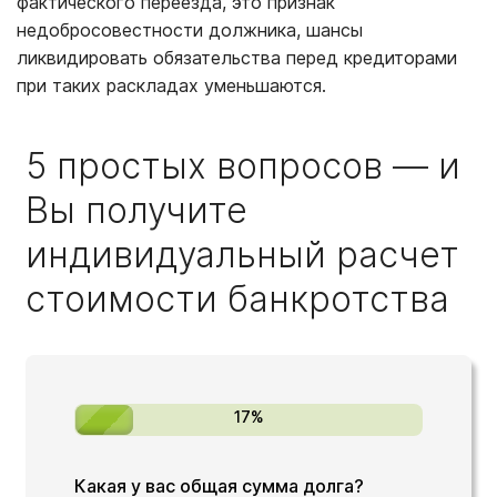
фактического переезда, это признак
недобросовестности должника, шансы
ликвидировать обязательства перед кредиторами
при таких раскладах уменьшаются.
5 простых вопросов — и
Вы получите
индивидуальный расчет
стоимости банкротства
17%
Какая у вас общая сумма долга?