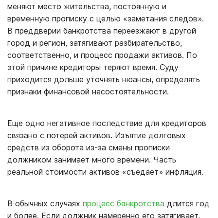
меняют место жительства, постоянную и
временную прописку с целью «заметания следов».
В преддверии банкротства переезжают в другой
город и регион, затягивают разбирательство,
соответственно, и процесс продажи активов. По
этой причине кредиторы теряют время. Суду
приходится дольше уточнять нюансы, определять
признаки финансовой несостоятельности.
Еще одно негативное последствие для кредиторов
связано с потерей активов. Изъятие долговых
средств из оборота из-за смены прописки
должником занимает много времени. Часть
реальной стоимости активов «съедает» инфляция.
В обычных случаях
процесс банкротства
длится год
и более. Если должник намеренно его затягивает,