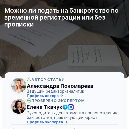
Можно ли подать на банкротство по
временной регистрации или без
прописки
АВТОР СТАТЬИ
Александра Пономарёва
Ведущий редактор-аналитик
Профиль автора →
ПРОВЕРЕНО ЭКСПЕРТОМ
Елена Ткачук
Руководитель департамента сопровождения
банкротства, практикующий юрист
Профиль эксперта →