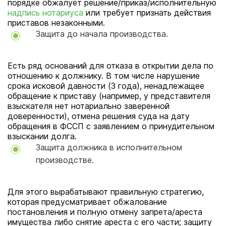
порядке обжалует решение/приказ/исполнительную
надпись нотариуса
или требует признать действия
приставов незаконными.
Защита до начала производства.
Есть ряд оснований для отказа в открытии дела по
отношению к должнику. В том числе нарушение
срока исковой давности (3 года), ненадлежащее
обращение к приставу (например, у представителя
взыскателя нет нотариально заверенной
доверенности), отмена решения суда на дату
обращения в ФССП с заявлением о принудительном
взыскании долга.
Защита должника в исполнительном
производстве.
Для этого вырабатывают правильную стратегию,
которая предусматривает обжалование
постановления и полную отмену запрета/ареста
имущества либо снятие ареста с его части; защиту