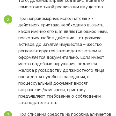
того, должник вправе ходатайствовать о
самостоятельной реализации имущества.
При неправомерных исполнительных
действиях пристава необходимо выявить,
какой именно его шаг является ошибочным,
поскольку любое действие – от розыска
активов до изъятия имущества – жестко
регламентируется законодательством и
оформляется документально. Если имеют
место подобные нарушения, подается
жалоба руководству должностного лица,
проводятся судебные заседания, в
процессуальный документ вносят
возражения/замечания, приставу
предъявляют требование о соблюдении
законодательства.
При списании средств из пособий/алиментов