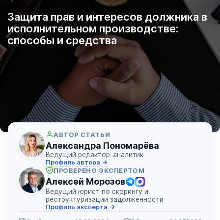
Защита прав и интересов должника в
исполнительном производстве:
способы и средства
АВТОР СТАТЬИ
Александра Пономарёва
Ведущий редактор-аналитик
Профиль автора →
ПРОВЕРЕНО ЭКСПЕРТОМ
Алексей Морозов
Ведущий юрист по скорингу и
реструктуризации задолженности
Профиль эксперта →