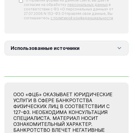
*отправляя формы на данном сайте, вы даете
согласие на обработку
персональных данных
в
соответствии с ФЗ «О персональных данных» от
27.07.2006 N 152-ФЗ Отправляя свои данные, Вы
соглашаетесь
с политикой конфиденциальности
Использованные источники
ООО «ФЦБ» ОКАЗЫВАЕТ ЮРИДИЧЕСКИЕ
УСЛУГИ В СФЕРЕ БАНКРОТСТВА
ФИЗИЧЕСКИХ ЛИЦ В СООТВЕТСТВИИ С
127-ФЗ. НЕОБХОДИМА КОНСУЛЬТАЦИЯ
СПЕЦИАЛИСТА. МАТЕРИАЛ НОСИТ
ОЗНАКОМИТЕЛЬНЫЙ ХАРАКТЕР.
БАНКРОТСТВО ВЛЕЧЕТ НЕГАТИВНЫЕ