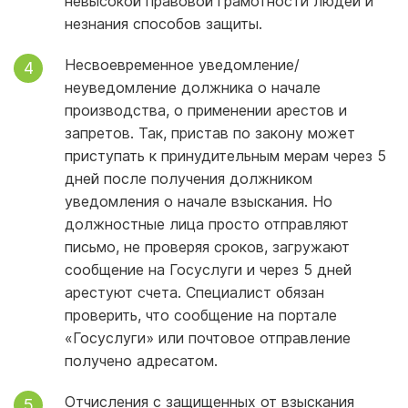
невысокой правовой грамотности людей и
незнания способов защиты.
Несвоевременное уведомление/
неуведомление должника о начале
производства, о применении арестов и
запретов. Так, пристав по закону может
приступать к принудительным мерам через 5
дней после получения должником
уведомления о начале взыскания. Но
должностные лица просто отправляют
письмо, не проверяя сроков, загружают
сообщение на Госуслуги и через 5 дней
арестуют счета. Специалист обязан
проверить, что сообщение на портале
«Госуслуги» или почтовое отправление
получено адресатом.
Отчисления с защищенных от взыскания