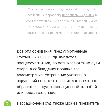
*отправляя формы на данном сайте, вы даете
согласие на обработку
персональных данных
в
соответствии с ФЗ «О персональных данных» от
27.07.2006 N 152-ФЗ Отправляя свои данные, Вы
соглашаетесь
с политикой конфиденциальности
Все эти основания, предусмотренные
статьей 379.1 ГПК РФ, являются
процессуальными, то есть касаются не сути
спора, а соблюдения порядка его
рассмотрения. Устранение указанных
нарушений позволяет заявителю повторно
обратиться в суд с кассационной жалобой
или представлением.
Кассационный суд также может прекратить