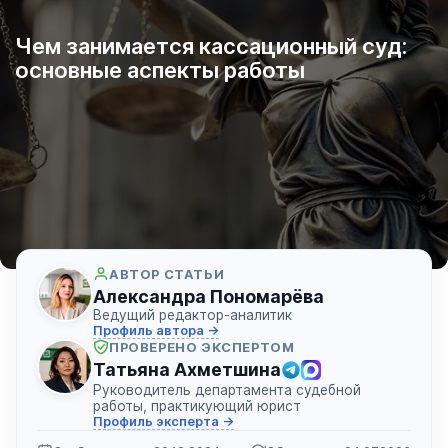
Чем занимается кассационный суд:
основные аспекты работы
АВТОР СТАТЬИ
Александра Пономарёва
Ведущий редактор-аналитик
Профиль автора →
ПРОВЕРЕНО ЭКСПЕРТОМ
Татьяна Ахметшина
Руководитель департамента судебной
работы, практикующий юрист
Профиль эксперта →