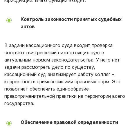
юрисдикции. В его функции входят:
Контроль законности принятых судебных
актов
В задачи кассационного суда входит проверка
соответствия решений нижестоящих судов
актуальным нормам законодательства. У него нет
задачи рассмотреть дело по существу,
кассационный суд анализирует работу коллег –
корректность применения ими правовых норм. Это
позволяет обеспечить единообразие
правоприменительной практики на территории всего
государства.
Обеспечение правовой определенности