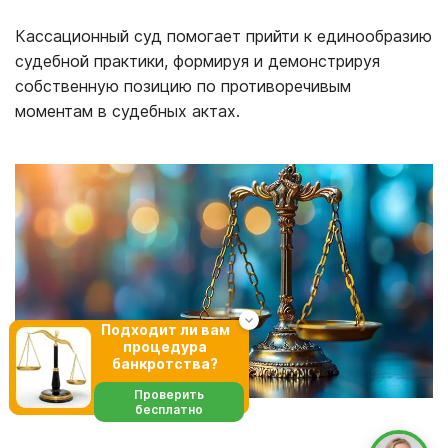
Кассационный суд помогает прийти к единообразию
судебной практики, формируя и демонстрируя
собственную позицию по противоречивым
моментам в судебных актах.
Подходит ли вам
процедура
банкротства?
Проверить
бесплатно