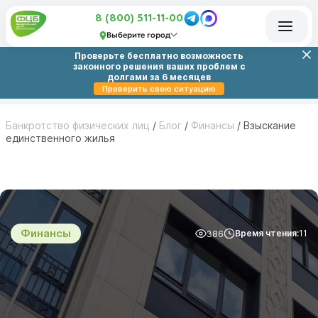
8 (800) 511-11-00
Выберите город
Проверьте бесплатно возможность
законного решения ваших проблем с
долгами за 6 месяцев
Проверить свою ситуацию
Банкротство физических лиц
/
Блог
/
Финансы
/
Взыскание
единственного жилья
Финансы
Время чтения:
11
386