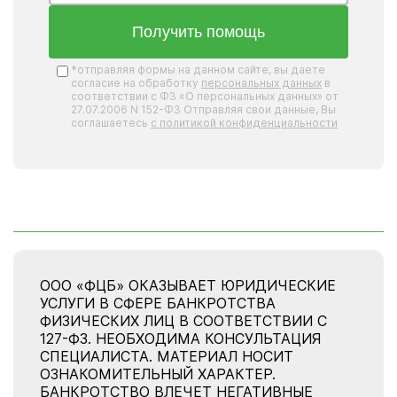
Получить помощь
*отправляя формы на данном сайте, вы даете
согласие на обработку
персональных данных
в
соответствии с ФЗ «О персональных данных» от
27.07.2006 N 152-ФЗ Отправляя свои данные, Вы
соглашаетесь
с политикой конфиденциальности
ООО «ФЦБ» ОКАЗЫВАЕТ ЮРИДИЧЕСКИЕ
УСЛУГИ В СФЕРЕ БАНКРОТСТВА
ФИЗИЧЕСКИХ ЛИЦ В СООТВЕТСТВИИ С
127-ФЗ. НЕОБХОДИМА КОНСУЛЬТАЦИЯ
СПЕЦИАЛИСТА. МАТЕРИАЛ НОСИТ
ОЗНАКОМИТЕЛЬНЫЙ ХАРАКТЕР.
БАНКРОТСТВО ВЛЕЧЕТ НЕГАТИВНЫЕ