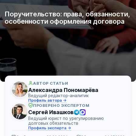
Поручительство: права, обязанности,
особенности оформления договора
АВТОР СТАТЬИ
Александра Пономарёва
Ведущий редактор-аналитик
Профиль автора →
ПРОВЕРЕНО ЭКСПЕРТОМ
Сергей Ивашков
Ведущий юрист по урегулированию
долговых обязательств
Профиль эксперта →