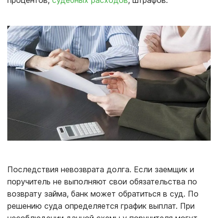
процентов,
судебных расходов
, штрафов.
Последствия невозврата долга. Если заемщик и
поручитель не выполняют свои обязательства по
возврату займа, банк может обратиться в суд. По
решению суда определяется график выплат. При
несоблюдении данной схемы у поручителя могут