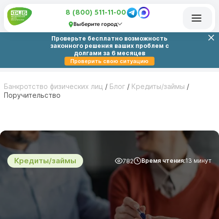
8 (800) 511-11-00
Выберите город
Проверьте бесплатно возможность
законного решения ваших проблем с
долгами за 6 месяцев
Проверить свою ситуацию
Банкротство физических лиц
/
Блог
/
Кредиты/займы
/
Поручительство
Кредиты/займы
Время чтения:
13 минут
782