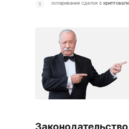
оспаривание сделок
с криптовалю
Законодательство 