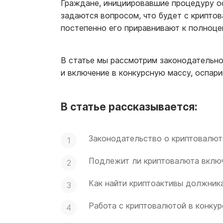
Граждане, инициировавшие процедуру о
задаются вопросом, что будет с крипто
постепенно его приравнивают к полноц
В статье мы рассмотрим законодательно
и включение в конкурсную массу, оспар
В статье рассказывается:
Законодательство о криптовалют
Подлежит ли криптовалюта вклю
Как найти криптоактивы
должника
Работа с криптовалютой в конку