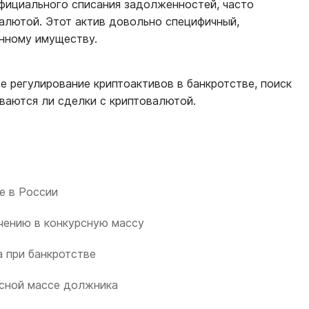
фициального списания задолженностей, часто
валютой. Этот актив довольно специфичный,
енному имуществу.
е регулирование криптоактивов в банкротстве, поиск
иваются ли сделки с криптовалютой.
е в России
чению в конкурсную массу
 при банкротстве
рсной массе должника