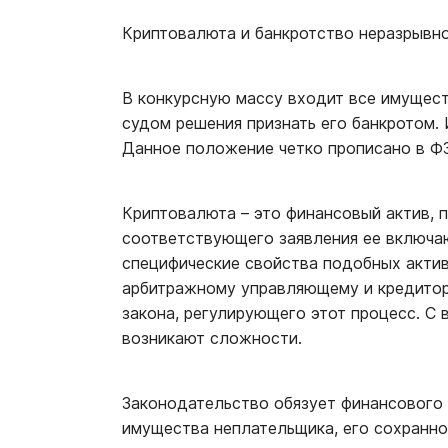
Криптовалюта и банкротство неразрывно 
В конкурсную массу входит все имущес
судом решения признать его банкротом.
Данное положение четко прописано в ФЗ
Криптовалюта – это финансовый актив,
соответствующего заявления ее включаю
специфические свойства подобных актив
арбитражному управляющему и кредито
закона, регулирующего этот процесс. С
возникают сложности.
Законодательство обязует финансового
имущества неплательщика, его сохранн