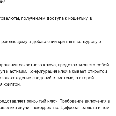
ия.
товалюты, получением доступа к кошельку, в
правляющему в добавлении крипты в конкурсную
хранении секретного ключа, представляющего собой
уп к активам. Конфигурация ключа бывает открытой
естонахождение сведений в системе, а второй
ия криптой.
редставляет закрытый ключ. Требование включения в
шелька звучит некорректно. Цифровая валюта в нем