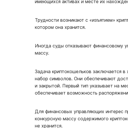
имеющихся активах и месте их нахожден
Трудности возникают с «изъятием» крип
котором она хранится.
Иногда суды отказывают финансовому у
массу.
Задача криптокошельков заключается в 
набор символов. Они обеспечивают дост
и закрытой. Первый тип указывает на м
обеспечивает возможность распоряжен
Для финансовых управляющих интерес п
конкурсную массу содержимого криптоко
не хранится.