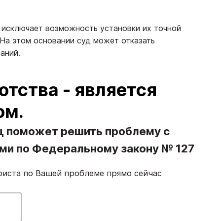
 исключает возможность установки их точной
На этом основании суд может отказать
ваний.
тства - является
ом.
ц поможет решить проблему с
ами по Федеральному закону № 127
риста по Вашей проблеме прямо сейчас