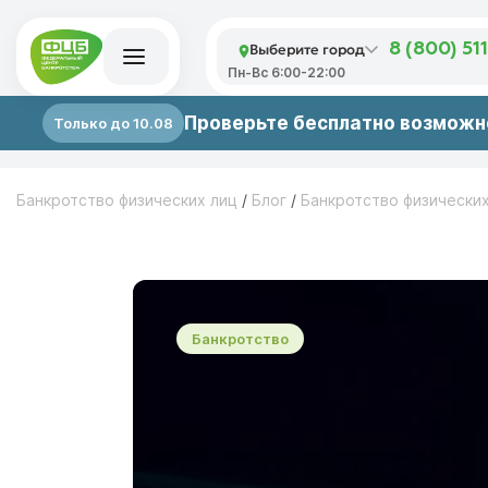
Выберите город
8 (800) 51
Пн-Вс 6:00-22:00
Проверьте бесплатно возможно
Только до 10.08
Банкротство физических лиц
/
Блог
/
Банкротство физически
Банкротство