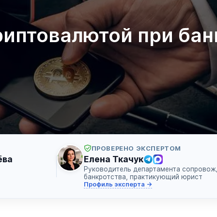
криптовалютой при бан
ПРОВЕРЕНО ЭКСПЕРТОМ
ёва
Елена Ткачук
Руководитель департамента сопровож
банкротства, практикующий юрист
Профиль эксперта →