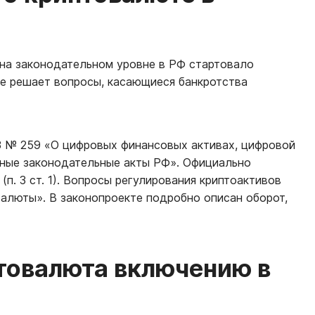
на законодательном уровне в РФ стартовало
е решает вопросы, касающиеся банкротства
 № 259 «О цифровых финансовых активах, цифровой
ьные законодательные акты РФ». Официально
п. 3 ст. 1). Вопросы регулирования криптоактивов
валюты». В законопроекте подробно описан оборот,
товалюта включению в