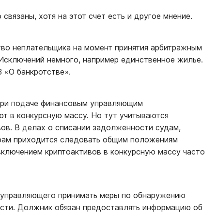
связаны, хотя на этот счет есть и другое мнение.
тво неплательщика на момент принятия арбитражным
 Исключений немного, например единственное жилье.
 «О банкротстве».
 при подаче финансовым управляющим
т в конкурсную массу. Но тут учитываются
ов. В делах о списании задолженности судам,
рам приходится следовать общим положениям
 включением криптоактивов в конкурсную массу часто
 управляющего принимать меры по обнаружению
ости. Должник обязан предоставлять информацию об