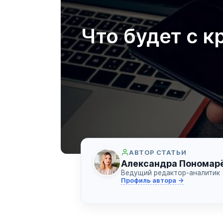
Что будет с 
АВТОР СТАТЬИ
Александра Пономар
Ведущий редактор-аналитик
Профиль автора →