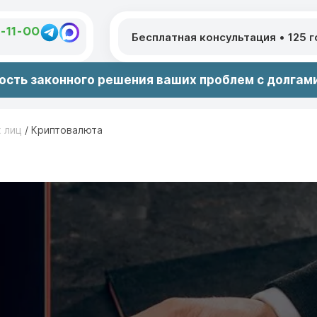
1-11-00
Бесплатная консультация
•
125 
сть законного решения ваших проблем с долгами
х лиц
/
Криптовалюта