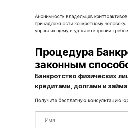
Анонимность владельцев криптоактивов
принадлежности конкретному человеку. 
управляющему в удовлетворении требо
Процедура Банкро
законным способ
Банкротство физических ли
кредитами, долгами и займ
Получите бесплатную консультацию ю