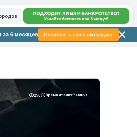
ПОДХОДИТ ЛИ ВАМ БАНКРОТСТВО?
городов
Узнайте бесплатно за 5 минут!
 за 6 месяцев
Проверить свою ситуацию
Время чтения:
7 минут
250