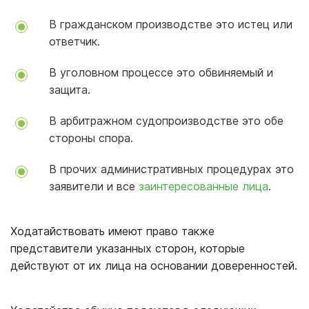
В гражданском производстве это истец или
ответчик.
В уголовном процессе это обвиняемый и
защита.
В арбитражном судопроизводстве это обе
стороны спора.
В прочих административных процедурах это
заявители и все
заинтересованные лица
.
Ходатайствовать имеют право также
представители указанных сторон, которые
действуют от их лица на основании доверенностей.