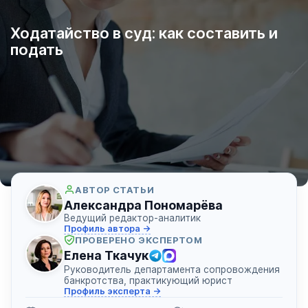
Ходатайство в суд: как составить и
подать
АВТОР СТАТЬИ
Александра Пономарёва
Ведущий редактор-аналитик
Профиль автора →
ПРОВЕРЕНО ЭКСПЕРТОМ
Елена Ткачук
Руководитель департамента сопровождения
банкротства, практикующий юрист
Профиль эксперта →