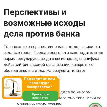
Перспективы и
возможные исходы
дела против банка
То, насколько перспективно ваше дело, зависит от
ряда факторов. Прежде всего, это законодательные
нормы, регулирующие данные вопросы, специфика
действий финансовой организации, конкретные
обстоятельства дела. На результат влияют
следующие факторы:
Подходит ли вам
процедура
банкротства?
Тип иска: перспективы дела во многом
Проверить
определяются тем, какого оно типа. Иски по
бесплатно
мошенническим схемам,