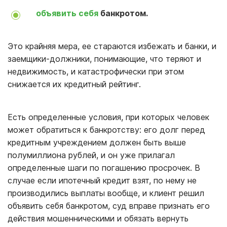
объявить себя
банкротом.
Это крайняя мера, ее стараются избежать и банки, и
заемщики-должники, понимающие, что теряют и
недвижимость, и катастрофически при этом
снижается их кредитный рейтинг.
Есть определенные условия, при которых человек
может обратиться к банкротству: его долг перед
кредитным учреждением должен быть выше
полумиллиона рублей, и он уже прилагал
определенные шаги по погашению просрочек. В
случае если ипотечный кредит взят, по нему не
производились выплаты вообще, и клиент решил
объявить себя банкротом, суд вправе признать его
действия мошенническими и обязать вернуть