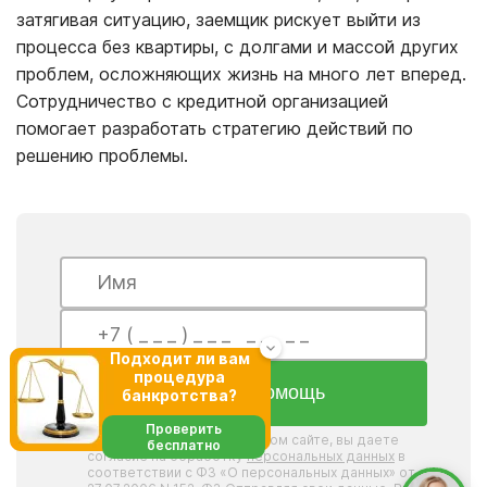
затягивая ситуацию, заемщик рискует выйти из
процесса без квартиры, с долгами и массой других
проблем, осложняющих жизнь на много лет вперед.
Сотрудничество с кредитной организацией
помогает разработать стратегию действий по
решению проблемы.
Подходит ли вам
процедура
Получить помощь
банкротства?
Проверить
*отправляя формы на данном сайте, вы даете
бесплатно
согласие на обработку
персональных данных
в
соответствии с ФЗ «О персональных данных» от