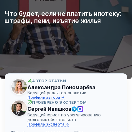
Что будет, если не платить ипотеку:
штрафы, пени, изъятие жилья
АВТОР СТАТЬИ
Александра Пономарёва
Ведущий редактор-аналитик
Профиль автора →
ПРОВЕРЕНО ЭКСПЕРТОМ
Сергей Ивашков
Ведущий юрист по урегулированию
долговых обязательств
Профиль эксперта →