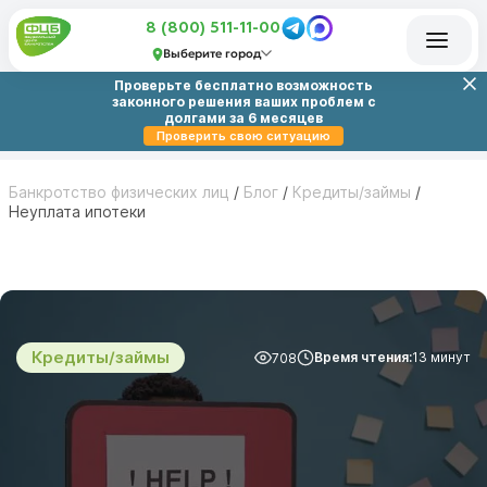
8 (800) 511-11-00
Выберите город
Проверьте бесплатно возможность
законного решения ваших проблем с
долгами за 6 месяцев
Проверить свою ситуацию
Банкротство физических лиц
/
Блог
/
Кредиты/займы
/
Неуплата ипотеки
Кредиты/займы
Время чтения:
13 минут
708