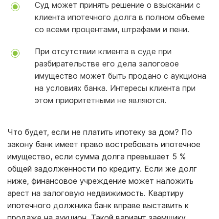
Суд может принять решение о взыскании с
клиента ипотечного долга в полном объеме
со всеми процентами, штрафами и пени.
При отсутствии клиента в суде при
разбирательстве его дела залоговое
имущество может быть продано с аукциона
на условиях банка. Интересы клиента при
этом приоритетными не являются.
Что будет, если не платить ипотеку за дом? По
закону банк имеет право востребовать ипотечное
имущество, если сумма долга превышает 5 %
общей задолженности по кредиту. Если же долг
ниже, финансовое учреждение может наложить
арест на залоговую недвижимость. Квартиру
ипотечного должника банк вправе выставить к
продаже на аукцион. Такой вариант заемщику