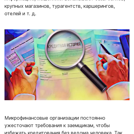
крупных магазинов, турагентств, каршерингов,
отелей и т. д.
Микрофинансовые организации постоянно
ужесточают требования к заемщикам, чтобы
избежать кредитования без ведома человека. Так,