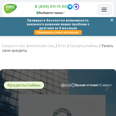
8 (800) 511-11-00
Выберите город
Проверьте бесплатно возможность
законного решения ваших проблем с
долгами за 6 месяцев
Проверить свою ситуацию
Банкротство физических лиц
/
Блог
/
Кредиты/займы
/
Узнать
свои кредиты
Кредиты/займы
Время чтения:
12 минут
568