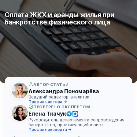
Оплата ЖКХ и аренды жилья при
банкротстве физического лица
АВТОР СТАТЬИ
Александра Пономарёва
Ведущий редактор-аналитик
Профиль автора →
ПРОВЕРЕНО ЭКСПЕРТОМ
Елена Ткачук
Руководитель департамента сопровождения
банкротства, практикующий юрист
Профиль эксперта →