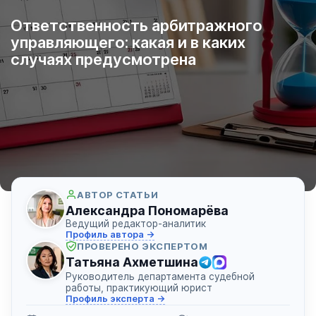
Ответственность арбитражного
управляющего: какая и в каких
случаях предусмотрена
АВТОР СТАТЬИ
Александра Пономарёва
Ведущий редактор-аналитик
Профиль автора →
ПРОВЕРЕНО ЭКСПЕРТОМ
Татьяна Ахметшина
Руководитель департамента судебной
работы, практикующий юрист
Профиль эксперта →