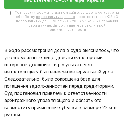
Бесплатная консультация юриста
*отправляя формы на данном сайте, вы даете согласие на
обработку
персональных данных
в соответствии с ФЗ «О
персональных данных» от 27.07.2006 N 152-ФЗ Отправляя
свои данные, Вы соглашаетесь
с политикой
конфиденциальности
В ходе рассмотрения дела в суде выяснилось, что
уполномоченное лицо действовало против
интересов должника, в результате чего
неплательщику был нанесен материальный урон.
Следовательно, была сокращена база для
погашения задолженностей перед кредиторами.
Суд постановил привлечь к ответственности
арбитражного управляющего и обязать его
возместить причиненные убытки в размере 23 млн
рублей.