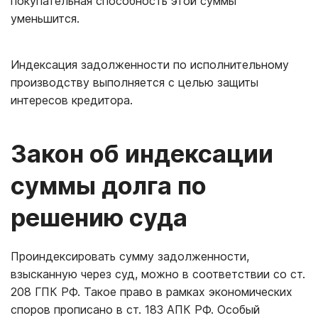
покупательная способность этой суммы
уменьшится.
Индексация задолженности по исполнительному
производству выполняется с целью защиты
интересов кредитора.
Закон об индексации
суммы долга по
решению суда
Проиндексировать сумму задолженности,
взысканную через суд, можно в соответствии со ст.
208 ГПК РФ. Такое право в рамках экономических
споров прописано в ст. 183 АПК РФ. Особый