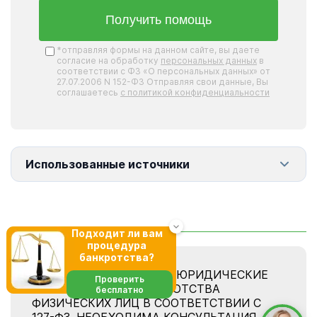
Получить помощь
*отправляя формы на данном сайте, вы даете
согласие на обработку
персональных данных
в
соответствии с ФЗ «О персональных данных» от
27.07.2006 N 152-ФЗ Отправляя свои данные, Вы
соглашаетесь
с политикой конфиденциальности
Использованные источники
Подходит ли вам
процедура
банкротства?
ООО «ФЦБ» ОКАЗЫВАЕТ ЮРИДИЧЕСКИЕ
Проверить
УСЛУГИ В СФЕРЕ БАНКРОТСТВА
бесплатно
ФИЗИЧЕСКИХ ЛИЦ В СООТВЕТСТВИИ С