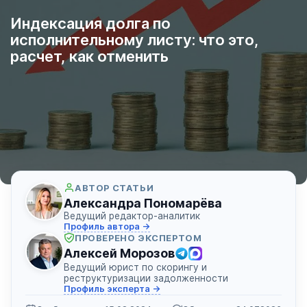
Индексация долга по
исполнительному листу: что это,
расчет, как отменить
АВТОР СТАТЬИ
Александра Пономарёва
Ведущий редактор-аналитик
Профиль автора →
ПРОВЕРЕНО ЭКСПЕРТОМ
Алексей Морозов
Ведущий юрист по скорингу и
реструктуризации задолженности
Профиль эксперта →