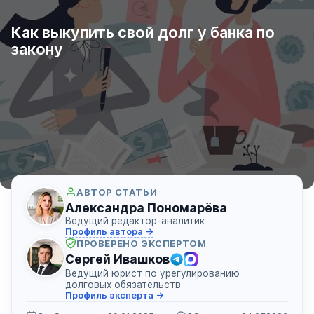
Как выкупить свой долг у банка по
закону
АВТОР СТАТЬИ
Александра Пономарёва
Ведущий редактор-аналитик
Профиль автора →
ПРОВЕРЕНО ЭКСПЕРТОМ
Сергей Ивашков
Ведущий юрист по урегулированию
долговых обязательств
Профиль эксперта →