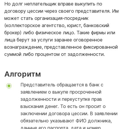
Но долг неплательщик вправе выкупить по
договору цессии через своего представителя. Им
может стать организация-посредник
(коллекторское агентство, юрист, банковский
брокер) либо физическое лицо. Такие фирмы или
лица берут за услуги заранее оговоренное
вознаграждение, представленное фиксированной
суммой либо процентом от задолженности.
Алгоритм
Представитель обращается в банк с
заявлением о выкупе просроченной
задолженности и переуступке прав
взыскания денег. То есть он просит о
заключении договора цессии. В заявлении
обязательно указывают ФИО должника,
данные его паспорта, дата и номер