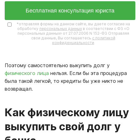
Бесплатная консультация юриста
*отправляя формы на данном сайте, вы даете согласие на
обработку
персональных данных
в соответствии с ФЗ «О
персональных данных» от 27.07.2006 N 152-ФЗ Отправляя
свои данные, Вы соглашаетесь
с политикой
конфиденциальности
Поэтому самостоятельно выкупить долг у
физического лица
нельзя. Если бы эта процедура
была такой легкой, то кредиты бы уже никто не
возвращал.
Как физическому лицу
выкупить свой долг у