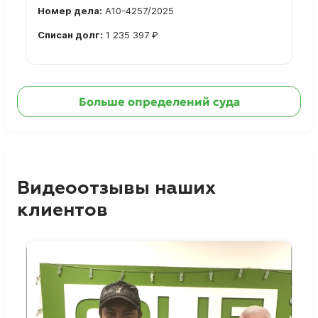
Номер дела:
А10-4257/2025
Списан долг:
1 235 397 ₽
Ознакомиться с делом →
Больше определений суда
Видеоотзывы наших
клиентов