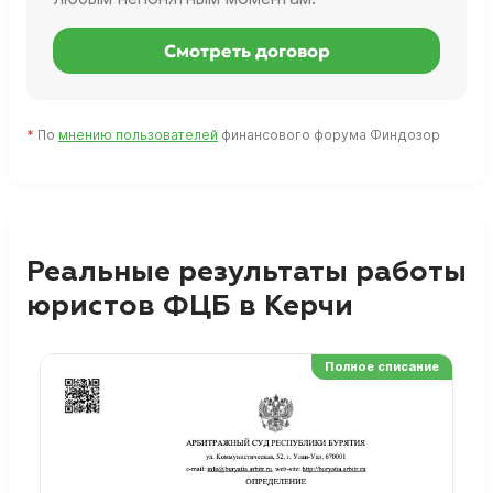
Смотреть договор
*
По
мнению пользователей
финансового форума Финдозор
Реальные результаты работы
юристов ФЦБ в Керчи
Полное списание
Ре
Но
Сп