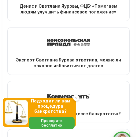
Денис и Светлана Яуровы, ФЦБ: «Помогаем
людям улучшить финансовое положение»
Эксперт Светлана Яурова ответила, можно ли
законно избавиться от долгов
Подходит ли вам
процедура
банкротства?
Зачем нужен юрист в процессе банкротства?
Проверить
бесплатно