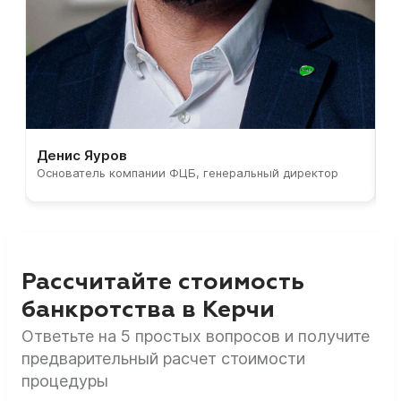
Денис Яуров
С
Основатель компании ФЦБ, генеральный директор
С
Рассчитайте стоимость
банкротства в Керчи
Ответьте на 5 простых вопросов и получите
предварительный расчет стоимости
процедуры