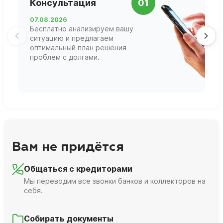
Консультация
01
д
07.08.2026
1
Бесплатно анализируем вашу
В
ситуацию и предлагаем
П
оптимальный план решения
ф
проблем с долгами.
г
Вам не придётся
Общаться с кредиторами
Мы переводим все звонки банков и коллекторов на
себя.
Собирать документы