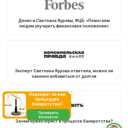
Денис и Светлана Яуровы, ФЦБ: «Помогаем
людям улучшить финансовое положение»
Эксперт Светлана Яурова ответила, можно ли
законно избавиться от долгов
Подходит ли вам
процедура
банкротства?
Проверить
бесплатно
Зачем нужен юрист в процессе банкротства?