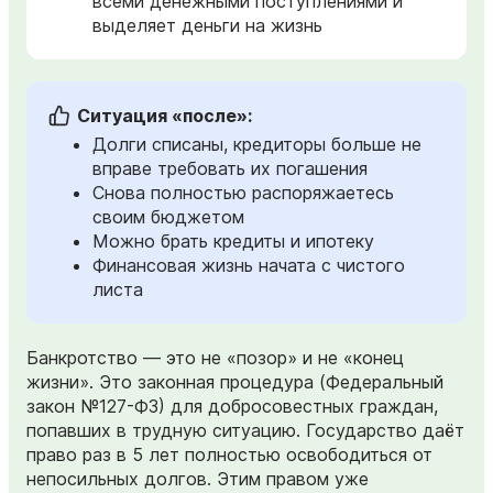
всеми денежными поступлениями и
выделяет деньги на жизнь
Ситуация «после»:
Долги списаны, кредиторы больше не
вправе требовать их погашения
Снова полностью распоряжаетесь
своим бюджетом
Можно брать кредиты и ипотеку
Финансовая жизнь начата с чистого
листа
Банкротство — это не «позор» и не «конец
жизни». Это законная процедура (Федеральный
закон №127-ФЗ) для добросовестных граждан,
попавших в трудную ситуацию. Государство даёт
право раз в 5 лет полностью освободиться от
непосильных долгов. Этим правом уже