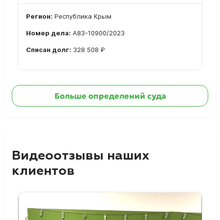
Регион:
Республика Крым
Номер дела:
А83-10900/2023
Списан долг:
328 508 ₽
Ознакомиться с делом →
Больше определений суда
Видеоотзывы наших
клиентов