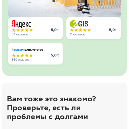
5,0
5,0
/5
/5
64 отзывов
11 отзывов
5,0
/5
340 отзывов
Вам тоже это знакомо?
Проверьте, есть ли
проблемы с долгами