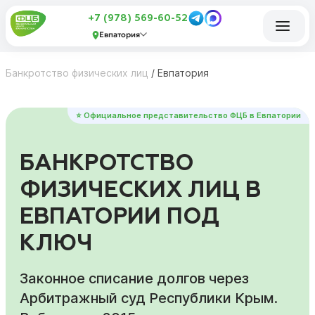
+7 (978) 569-60-52
Евпатория
Банкротство физических лиц
/
Евпатория
⭐ Официальное представительство ФЦБ в Евпатории
БАНКРОТСТВО
ФИЗИЧЕСКИХ ЛИЦ В
ЕВПАТОРИИ ПОД
КЛЮЧ
Законное списание долгов через
Арбитражный суд Республики Крым.