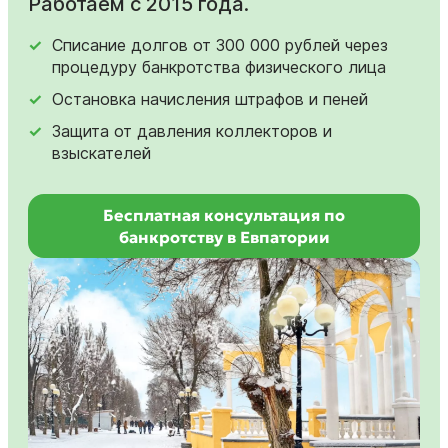
Работаем с 2015 года.
Списание долгов от 300 000 рублей через
процедуру банкротства физического лица
Остановка начисления штрафов и пеней
Защита от давления коллекторов и
взыскателей
Бесплатная консультация по
банкротству в Евпатории