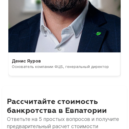
Денис Яуров
С
Основатель компании ФЦБ, генеральный директор
С
Рассчитайте стоимость
банкротства в Евпатории
Ответьте на 5 простых вопросов и получите
предварительный расчет стоимости