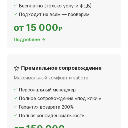
Бесплатно (только услуги ФЦБ)
Подходит не всем — проверим
от 15 000
₽
Подробнее →
Премиальное сопровождение
Максимальный комфорт и забота
Персональный менеджер
Полное сопровождение «под ключ»
Гарантия возврата 200%
Полная конфиденциальность