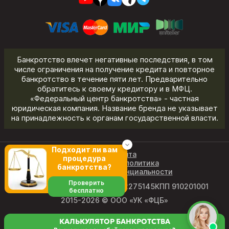
Банкротство влечет негативные последствия, в том
числе ограничения на получение кредита и повторное
банкротство в течение пяти лет. Предварительно
обратитесь к своему кредитору и в МФЦ.
«Федеральный центр банкротства» - частная
юридическая компания. Название бренда не указывает
на принадлежность к органам государственной власти.
Подходит ли вам
Карта сайта
процедура
Редакционная политика
банкротства?
Политика конфиденциальности
Проверить
ОГРН 1219100011327
ИНН 9102275145
КПП 910201001
бесплатно
2015-2026 © ООО «УК «ФЦБ»
КАЛЬКУЛЯТОР БАНКРОТСТВА