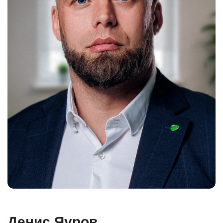
Денис Яуров