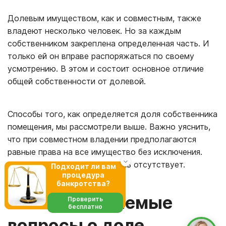
Долевым имуществом, как и совместным, также
владеют несколько человек. Но за каждым
собственником закреплена определенная часть. И
только ей он вправе распоряжаться по своему
усмотрению. В этом и состоит основное отличие
общей собственности от долевой.
Способы того, как определяется доля собственника
помещения, мы рассмотрели выше. Важно уяснить,
что при совместном владении предполагаются
равные права на все имущество без исключения.
Долевое распределение здесь отсутствует.
Подходит ли вам
процедура
банкротства?
Часто задаваемые
Проверить
бесплатно
вопросы о доле