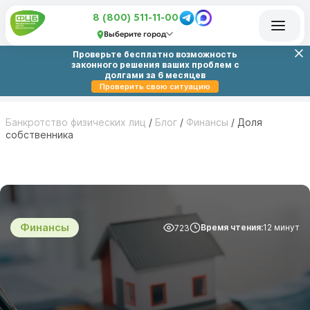
8 (800) 511-11-00
Выберите город
Проверьте бесплатно возможность
законного решения ваших проблем с
долгами за 6 месяцев
Проверить свою ситуацию
Банкротство физических лиц
/
Блог
/
Финансы
/
Доля
собственника
Финансы
Время чтения:
12 минут
723