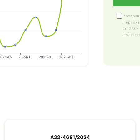
*отправ
персона
от 27.0
политик
А22-4681/2024