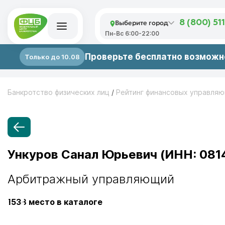
Выберите город
8 (800) 51
Пн-Вс 6:00-22:00
Проверьте бесплатно возможно
Только до 10.08
Банкротство физических лиц
/
Рейтинг финансовых управля
Ункуров Санал Юрьевич (ИНН: 08
Арбитражный управляющий
1538
место в каталоге