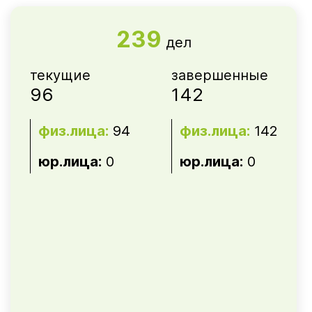
239
дел
текущие
завершенные
96
142
физ.лица:
94
физ.лица:
142
юр.лица:
0
юр.лица:
0