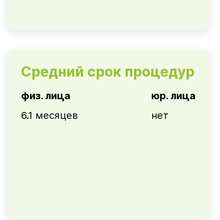
Средний срок процедур
физ. лица
юр. лица
6.1 месяцев
нет