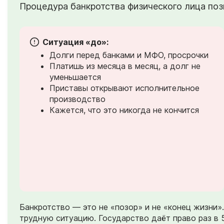
Процедура банкротства физического лица позв
Ситуация «до»:
Долги перед банками и МФО, просрочки
Платишь из месяца в месяц, а долг не
уменьшается
Приставы открывают исполнительное
производство
Кажется, что это никогда не кончится
Банкротство — это не «позор» и не «конец жизни
трудную ситуацию. Государство даёт право раз в 