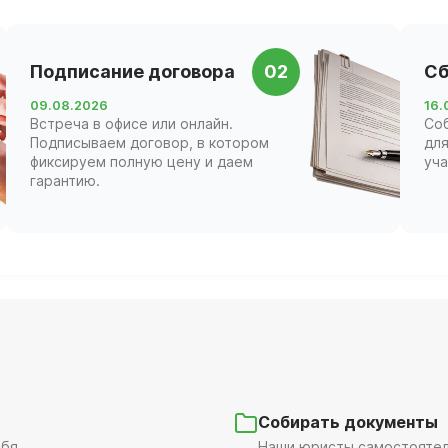
Подписание договора
02
Сб
09.08.2026
16.
Встреча в офисе или онлайн.
Со
Подписываем договор, в котором
для
фиксируем полную цену и даем
уча
гарантию.
Собирать документы
бя.
Наши юристы самостоятель