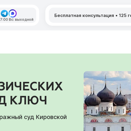
5
Бесплатная консультация
•
125 
 17:00 Вс: выходной
ЗИЧЕСКИХ
ОД КЛЮЧ
тражный суд Кировской