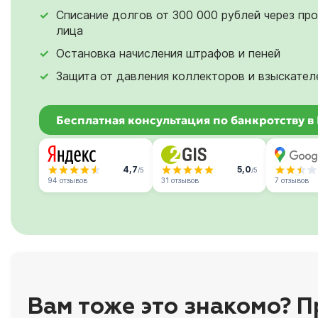
Списание долгов от 300 000 рублей через пр
лица
Остановка начисления штрафов и пеней
Защита от давления коллекторов и взыскател
Бесплатная консультация по банкротству в
4,7
5,0
/5
/5
94 отзывов
31 отзывов
7 отзывов
Вам тоже это знакомо? П