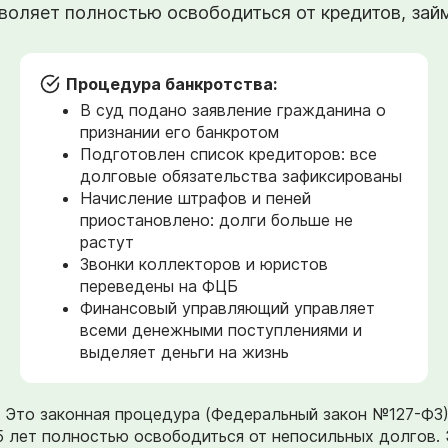
оляет полностью освободиться от кредитов, займо
Процедура банкротства:
В суд подано заявление гражданина о
признании его банкротом
Подготовлен список кредиторов: все
долговые обязательства зафиксированы
Начисление штрафов и пеней
приостановлено: долги больше не
растут
Звонки коллекторов и юристов
переведены на ФЦБ
Финансовый управляющий управляет
всеми денежными поступлениями и
выделяет деньги на жизнь
». Это законная процедура (Федеральный закон №127-ФЗ
5 лет полностью освободиться от непосильных долгов. 