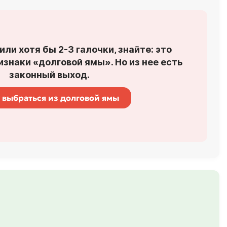
или хотя бы 2-3 галочки, знайте: это
знаки «долговой ямы». Но из нее есть
законный выход.
 выбраться из долговой ямы