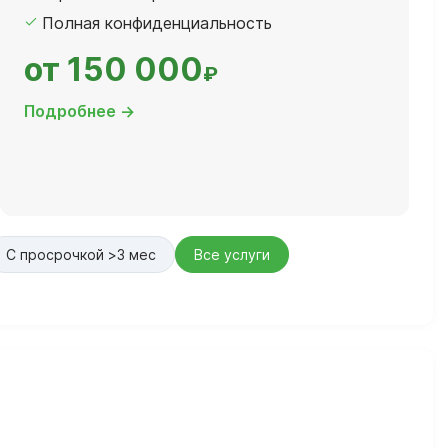
Полная конфиденциальность
от 150 000
₽
Подробнее →
С просрочкой >3 мес
Все услуги