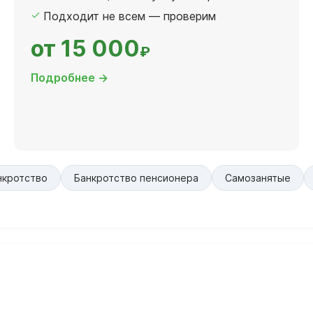
Подходит не всем — проверим
от 15 000
₽
Подробнее →
нкротство
Банкротство пенсионера
Самозанятые