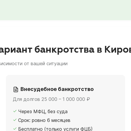
риант банкротства в Киро
висимости от вашей ситуации
Внесудебное банкротство
Для долгов 25 000 – 1 000 000 ₽
Через МФЦ, без суда
Срок: ровно 6 месяцев
Бесплатно (только услуги ФЦБ)