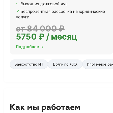
Выход из долговой ямы
Беспроцентная рассрочка на юридические
услуги
от 84 000 ₽
5750 ₽ / месяц
Подробнее →
Банкротство ИП
Долги по ЖКХ
Ипотечное ба
Как мы работаем