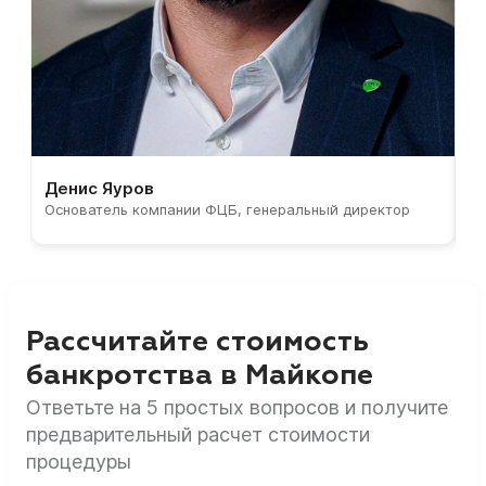
Денис Яуров
С
Основатель компании ФЦБ, генеральный директор
С
Рассчитайте стоимость
банкротства в Майкопе
Ответьте на 5 простых вопросов и получите
предварительный расчет стоимости
процедуры