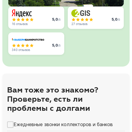
5,0
5,0
/5
/5
16 отзывов
27 отзывов
5,0
/5
340 отзывов
Вам тоже это знакомо?
Проверьте, есть ли
проблемы с долгами
Ежедневные звонки коллекторов и банков