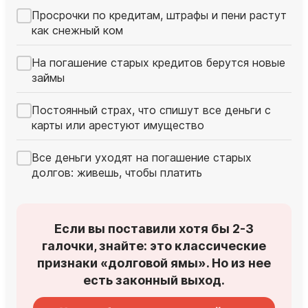
Просрочки по кредитам, штрафы и пени растут
как снежный ком
На погашение старых кредитов берутся новые
займы
Постоянный страх, что спишут все деньги с
карты или арестуют имущество
Все деньги уходят на погашение старых
долгов: живешь, чтобы платить
Если вы поставили хотя бы 2-3
галочки, знайте: это классические
признаки «долговой ямы». Но из нее
есть законный выход.