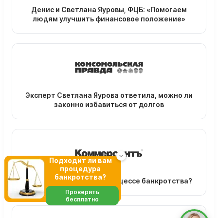
Денис и Светлана Яуровы, ФЦБ: «Помогаем
людям улучшить финансовое положение»
Эксперт Светлана Яурова ответила, можно ли
законно избавиться от долгов
Подходит ли вам
процедура
банкротства?
Зачем нужен юрист в процессе банкротства?
Проверить
бесплатно