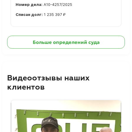
Номер дела:
А10-4257/2025
Списан долг:
1 235 397 ₽
Ознакомиться с делом →
Больше определений суда
Видеоотзывы наших
клиентов