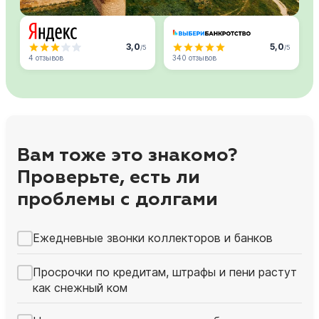
3,0
5,0
/5
/5
4 отзывов
340 отзывов
Вам тоже это знакомо?
Проверьте, есть ли
проблемы с долгами
Ежедневные звонки коллекторов и банков
Просрочки по кредитам, штрафы и пени растут
как снежный ком