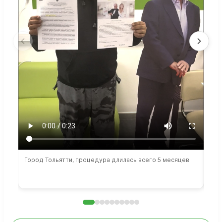
Город Тольятти, процедура длилась всего 5 месяцев
Сто
раб