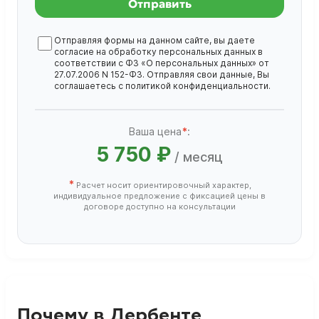
Отправить
Отправляя формы на данном сайте, вы даете
согласие на обработку
персональных данных
в
соответствии с ФЗ «О персональных данных» от
27.07.2006 N 152-ФЗ. Отправляя свои данные, Вы
соглашаетесь с
политикой конфиденциальности
.
Ваша цена
*
:
5 750 ₽
/ месяц
*
Расчет носит ориентировочный характер,
индивидуальное предложение с фиксацией цены в
договоре доступно на консультации
Почему в Дербенте