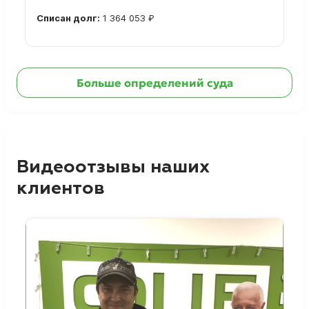
Списан долг:
1 364 053 ₽
Ознакомиться с делом →
Больше определений суда
Видеоотзывы наших
клиентов