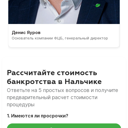
Денис Яуров
С
Основатель компании ФЦБ, генеральный директор
С
Рассчитайте стоимость
банкротства в Нальчике
Ответьте на 5 простых вопросов и получите
предварительный расчет стоимости
процедуры
1. Имеются ли просрочки?