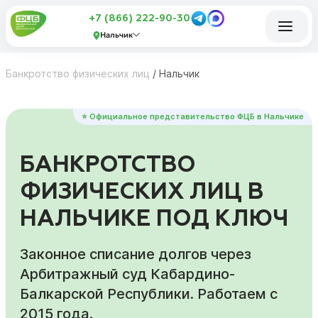
+7 (866) 222-90-30
Нальчик
Банкротство физических лиц
/
Нальчик
⭐ Официальное представительство ФЦБ в Нальчике
БАНКРОТСТВО
ФИЗИЧЕСКИХ ЛИЦ В
НАЛЬЧИКЕ ПОД КЛЮЧ
Законное списание долгов через
Арбитражный суд Кабардино-
Балкарской Республики. Работаем с
2015 года.