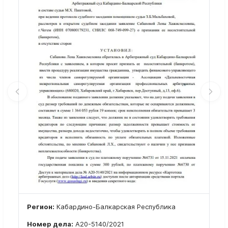
Регион:
Кабардино-Балкарская Республика
Номер дела:
А20-5140/2021