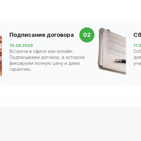
Подписание договора
02
Сб
10.08.2026
17.
Встреча в офисе или онлайн.
Со
Подписываем договор, в котором
для
фиксируем полную цену и даем
уча
гарантию.