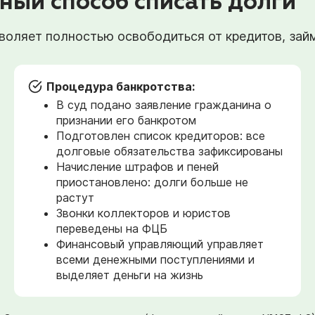
ный способ списать долги
оляет полностью освободиться от кредитов, займо
Процедура банкротства:
В суд подано заявление гражданина о
признании его банкротом
Подготовлен список кредиторов: все
долговые обязательства зафиксированы
Начисление штрафов и пеней
приостановлено: долги больше не
растут
Звонки коллекторов и юристов
переведены на ФЦБ
Финансовый управляющий управляет
всеми денежными поступлениями и
выделяет деньги на жизнь