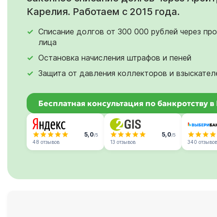
Карелия. Работаем с 2015 года.
Списание долгов от 300 000 рублей через пр
лица
Остановка начисления штрафов и пеней
Защита от давления коллекторов и взыскател
Бесплатная консультация по банкротству в
5,0
5,0
/5
/5
48 отзывов
13 отзывов
340 отзыво