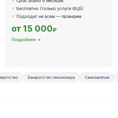
Срок: ровно 6 месяцев
Бесплатно (только услуги ФЦБ)
Подходит не всем — проверим
от 15 000
₽
Подробнее →
нкротство
Банкротство пенсионера
Самозанятые