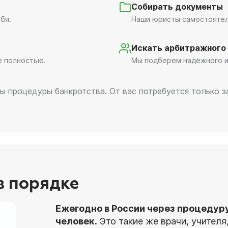
Собирать документы
бя.
Наши юристы самостоятель
Искать арбитражного
е полностью.
Мы подберем надежного и
ы процедуры банкротства. От вас потребуется только 
 в порядке
Ежегодно в России через процедур
человек.
Это такие же врачи, учител