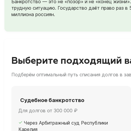
Банкротство — это не «позор» и не «конец жизни
трудную ситуацию. Государство даёт право раз в 
миллиона россиян.
Выберите подходящий ва
Подберём оптимальный путь списания долгов в за
Судебное банкротство
Для долгов от 300 000 ₽
Через Арбитражный суд Республики
Карелия