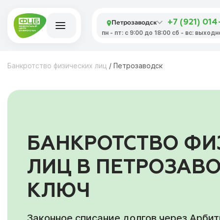
Петрозаводск
+7 (921) 01
пн - пт: с 9:00 до 18:00 сб - вс: выходн
Банкротство физических лиц
/
Петрозаводск
БАНКРОТСТВО ФИ
ЛИЦ В ПЕТРОЗАВ
КЛЮЧ
Законное списание долгов через Арби