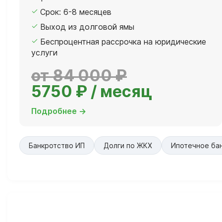
Срок: 6-8 месяцев
Выход из долговой ямы
Беспроцентная рассрочка на юридические
услуги
от 84 000 ₽
5750 ₽ / месяц
Подробнее →
Банкротство ИП
Долги по ЖКХ
Ипотечное ба