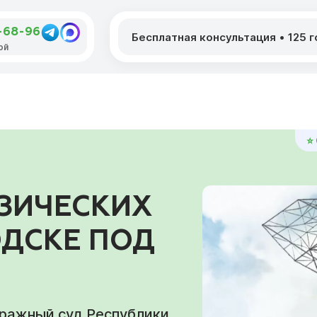
4-68-96
Бесплатная консультация
•
125 
ой
⭐
ЗИЧЕСКИХ
ОДСКЕ ПОД
тражный суд Республики