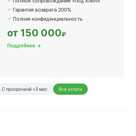
Полное сопровождение «под ключ»
Гарантия возврата 200%
Полная конфиденциальность
от 150 000
₽
Подробнее →
С просрочкой >3 мес
Все услуги