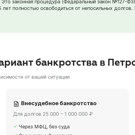
». Это законная процедура (Федеральный закон №127-ФЗ
5 лет полностью освободиться от непосильных долгов. 
риант банкротства в Петр
висимости от вашей ситуации
Внесудебное банкротство
Для долгов 25 000 – 1 000 000 ₽
Через МФЦ, без суда