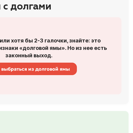
 с долгами
или хотя бы 2-3 галочки, знайте: это
знаки «долговой ямы». Но из нее есть
законный выход.
 выбраться из долговой ямы