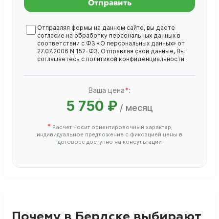
Отправить
Отправляя формы на данном сайте, вы даете
согласие на обработку
персональных данных
в
соответствии с ФЗ «О персональных данных» от
27.07.2006 N 152-ФЗ. Отправляя свои данные, Вы
соглашаетесь с
политикой конфиденциальности
.
Ваша цена
*
:
5 750 ₽
/ месяц
*
Расчет носит ориентировочный характер,
индивидуальное предложение с фиксацией цены в
договоре доступно на консультации
Почему в Бердске выбирают