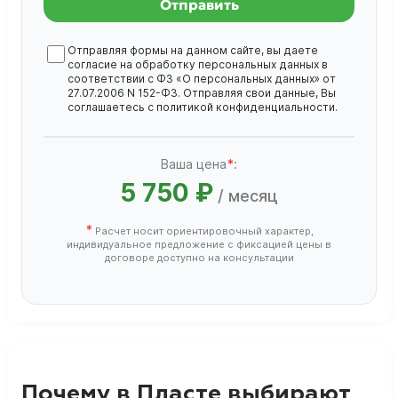
Отправить
Отправляя формы на данном сайте, вы даете
согласие на обработку
персональных данных
в
соответствии с ФЗ «О персональных данных» от
27.07.2006 N 152-ФЗ. Отправляя свои данные, Вы
соглашаетесь с
политикой конфиденциальности
.
Ваша цена
*
:
5 750 ₽
/ месяц
*
Расчет носит ориентировочный характер,
индивидуальное предложение с фиксацией цены в
договоре доступно на консультации
Почему в Пласте выбирают