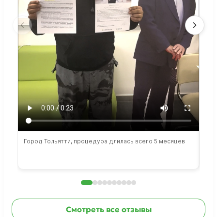
Город Тольятти, процедура длилась всего 5 месяцев
Сто
раб
Смотреть все отзывы