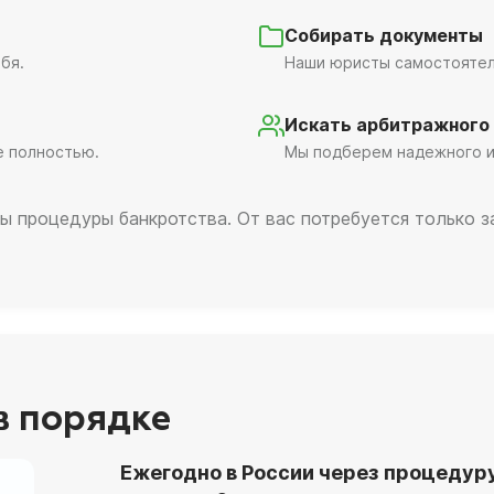
Собирать документы
бя.
Наши юристы самостоятель
Искать арбитражного
е полностью.
Мы подберем надежного и
ы процедуры банкротства. От вас потребуется только 
 в порядке
Ежегодно в России через процедур