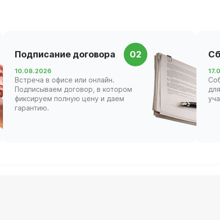
Подписание договора
02
Сб
10.08.2026
17.
Встреча в офисе или онлайн.
Со
Подписываем договор, в котором
для
фиксируем полную цену и даем
уча
гарантию.