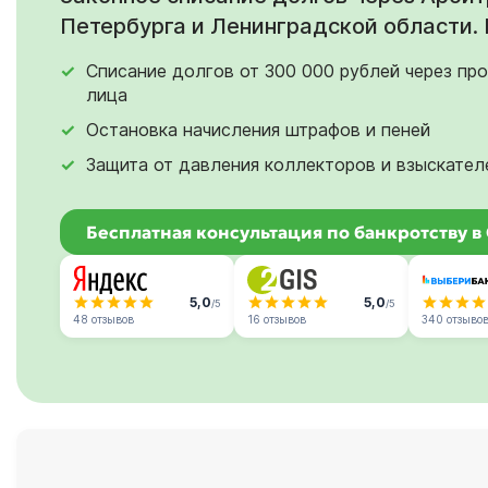
Петербурга и Ленинградской области. 
Списание долгов от 300 000 рублей через пр
лица
Остановка начисления штрафов и пеней
Защита от давления коллекторов и взыскател
Бесплатная консультация по банкротству в
5,0
5,0
/5
/5
48 отзывов
16 отзывов
340 отзыво