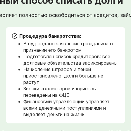
ный способ списать долги
оляет полностью освободиться от кредитов, займо
Процедура банкротства:
В суд подано заявление гражданина о
признании его банкротом
Подготовлен список кредиторов: все
долговые обязательства зафиксированы
Начисление штрафов и пеней
приостановлено: долги больше не
растут
Звонки коллекторов и юристов
переведены на ФЦБ
Финансовый управляющий управляет
всеми денежными поступлениями и
выделяет деньги на жизнь