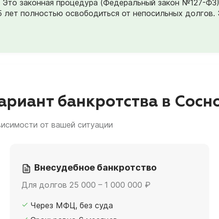
». Это законная процедура (Федеральный закон №127-ФЗ
5 лет полностью освободиться от непосильных долгов. 
риант банкротства в Сосн
висимости от вашей ситуации
Внесудебное банкротство
Для долгов 25 000 – 1 000 000 ₽
Через МФЦ, без суда