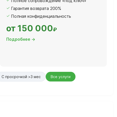
Полное сопровождение «под ключ»
Гарантия возврата 200%
Полная конфиденциальность
от 150 000
₽
Подробнее →
С просрочкой >3 мес
Все услуги