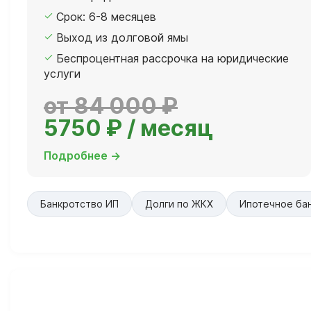
Срок: 6-8 месяцев
Выход из долговой ямы
Беспроцентная рассрочка на юридические
услуги
от 84 000 ₽
5750 ₽ / месяц
Подробнее →
Банкротство ИП
Долги по ЖКХ
Ипотечное ба