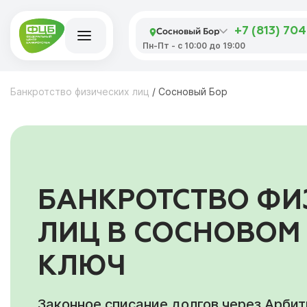
Сосновый Бор
+7 (813) 70
Пн-Пт - с 10:00 до 19:00
Банкротство физических лиц
/
Сосновый Бор
БАНКРОТСТВО ФИ
ЛИЦ В СОСНОВОМ
КЛЮЧ
Законное списание долгов через Арби