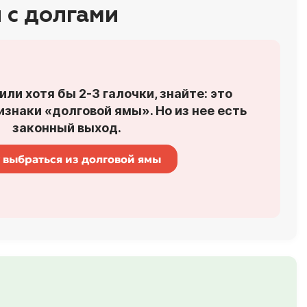
 с долгами
или хотя бы 2-3 галочки, знайте: это
знаки «долговой ямы». Но из нее есть
законный выход.
 выбраться из долговой ямы