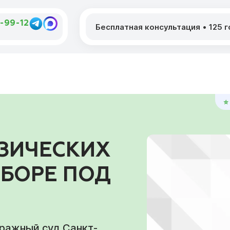
4-99-12
Бесплатная консультация
•
125 
⭐
ЗИЧЕСКИХ
 БОРЕ ПОД
тражный суд Санкт-