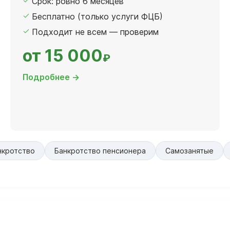
Срок: ровно 6 месяцев
Бесплатно (только услуги ФЦБ)
Подходит не всем — проверим
от 15 000
₽
Подробнее →
нкротство
Банкротство пенсионера
Самозанятые