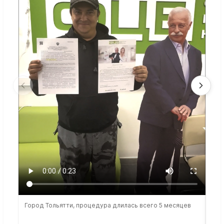
Город Тольятти, процедура длилась всего 5 месяцев
Сто
раб