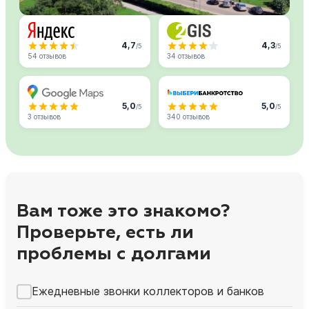
4,7
4,3
/5
/5
54 отзывов
34 отзывов
5,0
5,0
/5
/5
3 отзывов
340 отзывов
Вам тоже это знакомо?
Проверьте, есть ли
проблемы с долгами
Ежедневные звонки коллекторов и банков