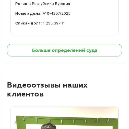
Регион:
Республика Бурятия
Номер дела:
А10-4257/2025
Списан долг:
1 235 397 ₽
Ознакомиться с делом →
Больше определений суда
Видеоотзывы наших
клиентов