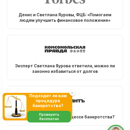
Денис и Светлана Яуровы, ФЦБ: «Помогаем
людям улучшить финансовое положение»
Эксперт Светлана Яурова ответила, можно ли
законно избавиться от долгов
Подходит ли вам
процедура
банкротства?
Проверить
Зачем нужен юрист в процессе банкротства?
бесплатно