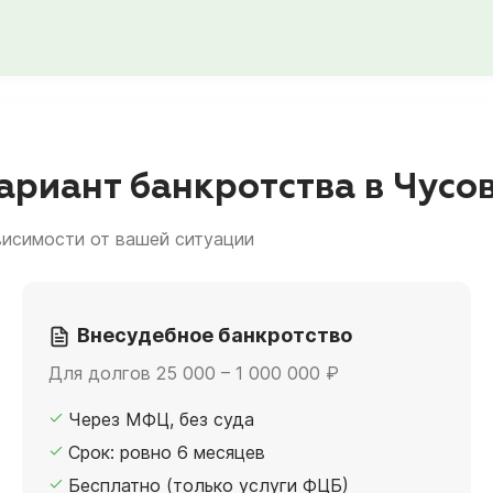
риант банкротства в Чусо
висимости от вашей ситуации
Внесудебное банкротство
Для долгов 25 000 – 1 000 000 ₽
Через МФЦ, без суда
Срок: ровно 6 месяцев
Бесплатно (только услуги ФЦБ)