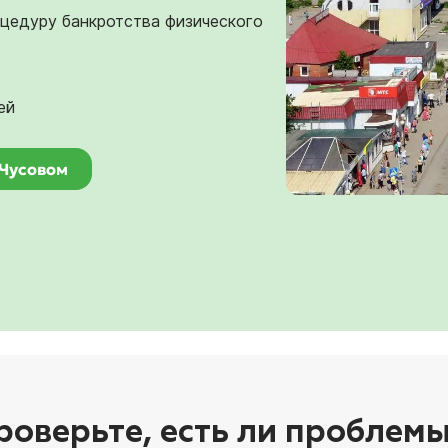
оцедуру банкротства физического
ей
 Чусовом
роверьте, есть ли проблемы