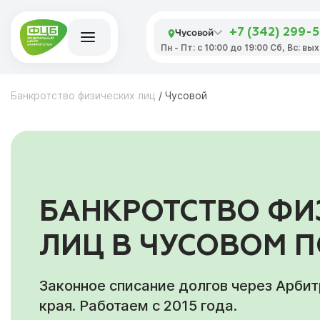
Чусовой
+7 (342) 299-
Пн - Пт: с 10:00 до 19:00 Сб, Вс: в
Банкротство физических лиц
/
Чусовой
БАНКРОТСТВО ФИ
ЛИЦ В ЧУСОВОМ 
Законное списание долгов через Арби
края. Работаем с 2015 года.