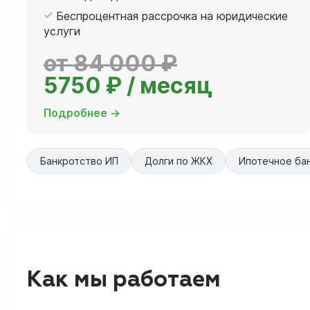
Беспроцентная рассрочка на юридические
услуги
от 84 000 ₽
5750 ₽ / месяц
Подробнее →
Банкротство ИП
Долги по ЖКХ
Ипотечное ба
Как мы работаем