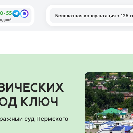
50-55
Бесплатная консультация
•
125 
ыходной
ЗИЧЕСКИХ
ПОД КЛЮЧ
тражный суд Пермского