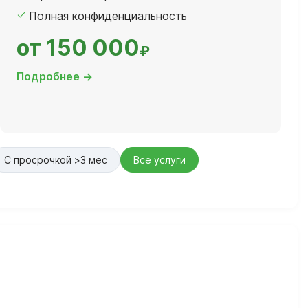
Полная конфиденциальность
от 150 000
₽
Подробнее →
С просрочкой >3 мес
Все услуги