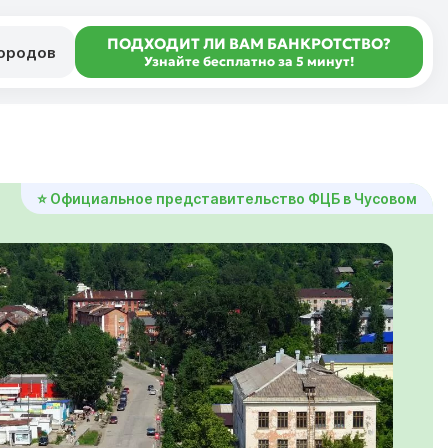
ПОДХОДИТ ЛИ ВАМ БАНКРОТСТВО?
городов
Узнайте бесплатно за 5 минут!
⭐ Официальное представительство ФЦБ в Чусовом