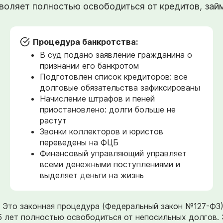
оляет полностью освободиться от кредитов, займо
Процедура банкротства:
В суд подано заявление гражданина о
признании его банкротом
Подготовлен список кредиторов: все
долговые обязательства зафиксированы
Начисление штрафов и пеней
приостановлено: долги больше не
растут
Звонки коллекторов и юристов
переведены на ФЦБ
Финансовый управляющий управляет
всеми денежными поступлениями и
выделяет деньги на жизнь
». Это законная процедура (Федеральный закон №127-ФЗ
5 лет полностью освободиться от непосильных долгов. 