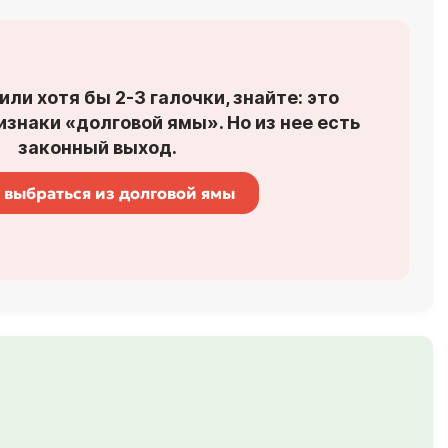
или хотя бы 2-3 галочки, знайте: это
знаки «долговой ямы». Но из нее есть
законный выход.
 выбраться из долговой ямы