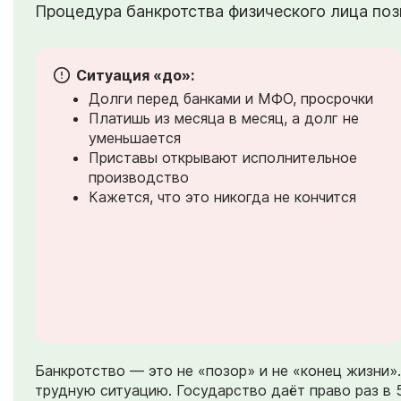
Процедура банкротства физического лица позв
Ситуация «до»:
Долги перед банками и МФО, просрочки
Платишь из месяца в месяц, а долг не
уменьшается
Приставы открывают исполнительное
производство
Кажется, что это никогда не кончится
Банкротство — это не «позор» и не «конец жизни
трудную ситуацию. Государство даёт право раз в 