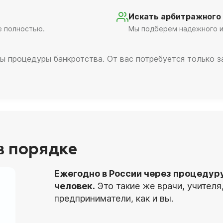
Искать арбитражного
е полностью.
Мы подберем надежного и
ы процедуры банкротства. От вас потребуется только 
 в порядке
Ежегодно в России через процедур
человек.
Это такие же врачи, учител
предприниматели, как и вы.