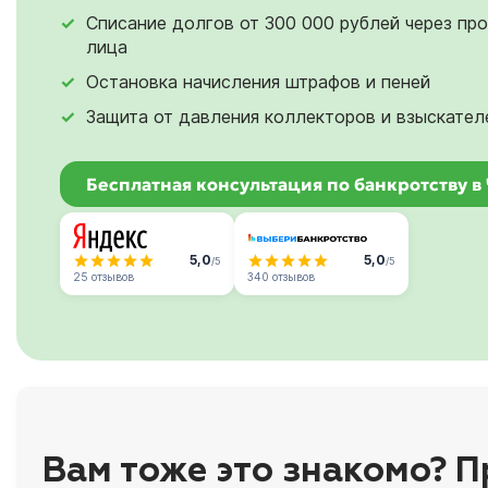
Списание долгов от 300 000 рублей через пр
лица
Остановка начисления штрафов и пеней
Защита от давления коллекторов и взыскател
Бесплатная консультация по банкротству в
5,0
5,0
/5
/5
25 отзывов
340 отзывов
Вам тоже это знакомо? П