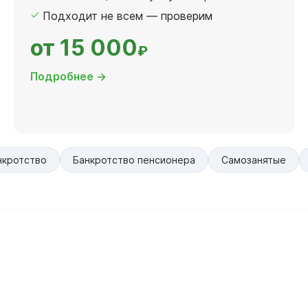
Подходит не всем — проверим
от 15 000
₽
Подробнее →
нкротство
Банкротство пенсионера
Самозанятые