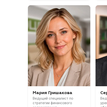
Мария Гришакова
Се
Ведущий специалист по
Вед
стратегии финансового
уре