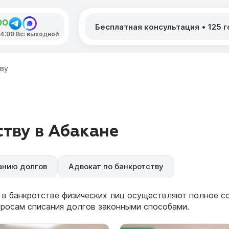
00
Бесплатная консультация
•
125 
 14:00 Вс: выходной
ву
тву в Абакане
анию долгов
Адвокат по банкротству
 в банкротстве физических лиц осуществляют полное 
просам списания долгов законными способами.