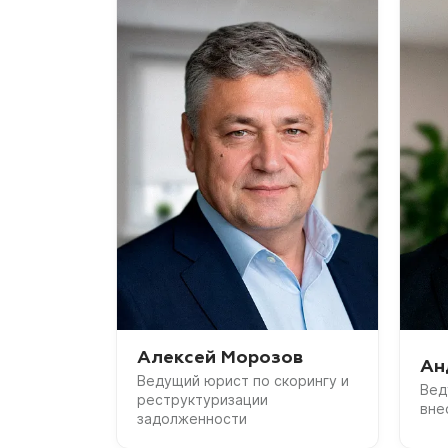
Алексей Морозов
Ан
Ведущий юрист по скорингу и
Вед
реструктуризации
вне
задолженности