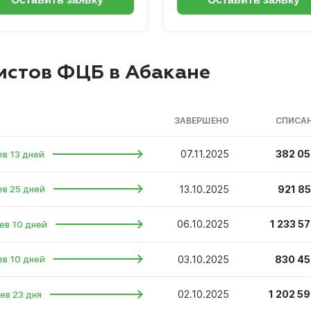
истов ФЦБ в Абакане
ЗАВЕРШЕНО
СПИСАН
07.11.2025
382 05
ев 13 дней
13.10.2025
921 85
ев 25 дней
06.10.2025
1 233 57
ев 10 дней
03.10.2025
830 45
ев 10 дней
02.10.2025
1 202 59
ев 23 дня