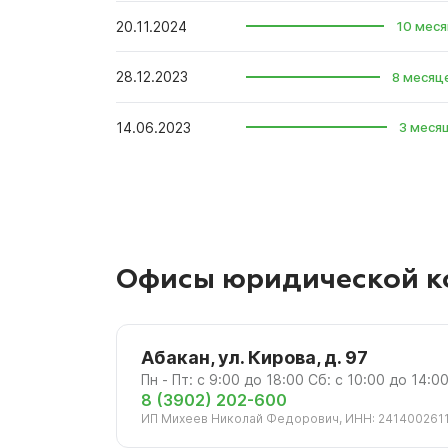
20.11.2024
10 меся
28.12.2023
8 месяц
14.06.2023
3 меся
Офисы юридической к
Абакан, ул. Кирова, д. 97
Пн - Пт: с 9:00 до 18:00 Сб: с 10:00 до 14:
8 (3902) 202-600
ИП Михеев Николай Федорович, ИНН: 241400261