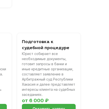
Подготовка к
судебной процедуре
Юрист собирает все
необходимые документы,
готовит запросы в банки и
иски
иные кредитные организации,
а.
составляет заявление в
Арбитражный суд Республики
Хакасия и далее представляет
ь
интересы клиента на судебных
заседаниях.
от 6 000 ₽
Оставить заявку