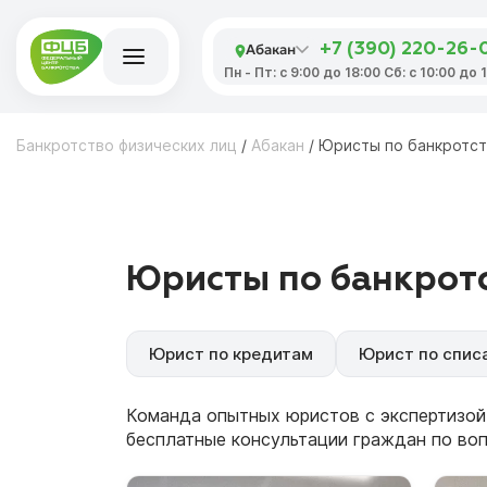
Абакан
+7 (390) 220-26-
Пн - Пт: с 9:00 до 18:00 Сб: с 10:00 до
Банкротство физических лиц
/
Абакан
/
Юристы по банкротст
Юристы по банкротс
Юрист по кредитам
Юрист по спис
Команда опытных юристов с экспертизой
бесплатные консультации граждан по во