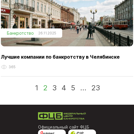
Банкротство
26.11.2025
Лучшие компании по банкротству в Челябинске
365
1
2
3
4
5
...
23
Официальный сайт ФЦБ