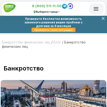
8 (800) 511-11-00
Выберите город
Проверьте бесплатно возможность
законного решения ваших проблем с
долгами за 6 месяцев
Проверить свою ситуацию
Банкротство физических лиц
/
Блог
/
Банкротство
физических лиц
Банкротство