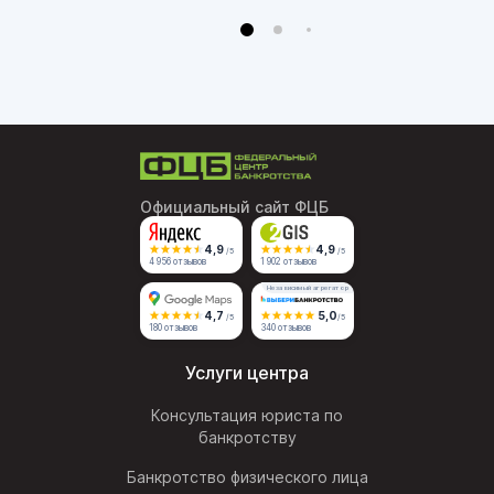
Официальный сайт ФЦБ
4,9
4,9
/5
/5
4 956 отзывов
1 902 отзывов
Независимый агрегатор
4,7
5,0
/5
/5
180 отзывов
340 отзывов
Услуги центра
Консультация юриста по
банкротству
Банкротство физического лица