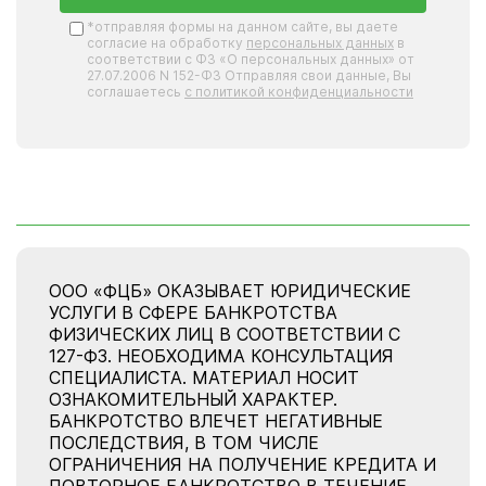
*отправляя формы на данном сайте, вы даете
согласие на обработку
персональных данных
в
соответствии с ФЗ «О персональных данных» от
27.07.2006 N 152-ФЗ Отправляя свои данные, Вы
соглашаетесь
с политикой конфиденциальности
ООО «ФЦБ» ОКАЗЫВАЕТ ЮРИДИЧЕСКИЕ
УСЛУГИ В СФЕРЕ БАНКРОТСТВА
ФИЗИЧЕСКИХ ЛИЦ В СООТВЕТСТВИИ С
127-ФЗ. НЕОБХОДИМА КОНСУЛЬТАЦИЯ
СПЕЦИАЛИСТА. МАТЕРИАЛ НОСИТ
ОЗНАКОМИТЕЛЬНЫЙ ХАРАКТЕР.
БАНКРОТСТВО ВЛЕЧЕТ НЕГАТИВНЫЕ
ПОСЛЕДСТВИЯ, В ТОМ ЧИСЛЕ
ОГРАНИЧЕНИЯ НА ПОЛУЧЕНИЕ КРЕДИТА И