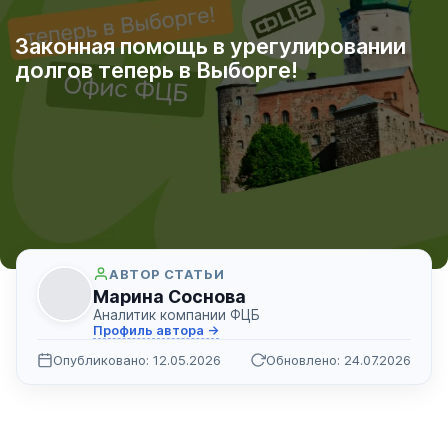
Законная помощь в урегулировании
долгов теперь в Выборге!
АВТОР СТАТЬИ
Марина Соснова
Аналитик компании ФЦБ
Профиль автора →
Опубликовано: 12.05.2026
Обновлено: 24.07.2026