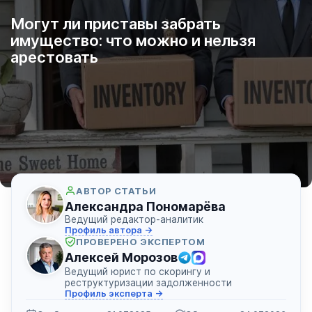
Могут ли приставы забрать
имущество: что можно и нельзя
арестовать
АВТОР СТАТЬИ
Александра Пономарёва
Ведущий редактор-аналитик
Профиль автора →
ПРОВЕРЕНО ЭКСПЕРТОМ
Алексей Морозов
Ведущий юрист по скорингу и
реструктуризации задолженности
Профиль эксперта →