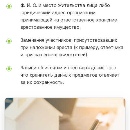
Ф. И. О. и место жительства лица либо
юридический адрес организации,
принимающей на ответственное хранение
арестованное имущество.
Замечания участников, присутствовавших
при наложении ареста (к примеру, ответчика
и приглашенных свидетелей).
Записи об изъятии и подтверждение того,
что хранитель данных предметов отвечает
за их сохранность.