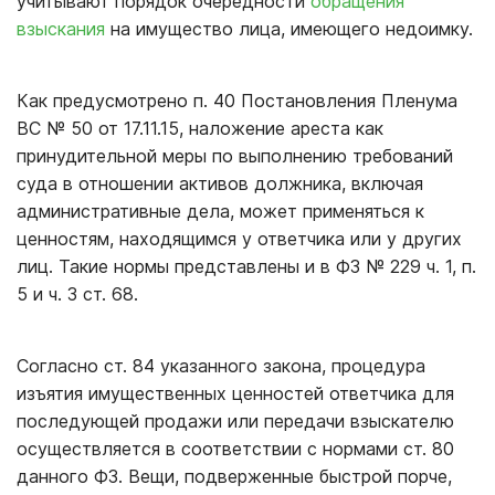
учитывают порядок очередности
обращения
взыскания
на имущество лица, имеющего недоимку.
Как предусмотрено п. 40 Постановления Пленума
ВС № 50 от 17.11.15, наложение ареста как
принудительной меры по выполнению требований
суда в отношении активов должника, включая
административные дела, может применяться к
ценностям, находящимся у ответчика или у других
лиц. Такие нормы представлены и в ФЗ № 229 ч. 1, п.
5 и ч. 3 ст. 68.
Согласно ст. 84 указанного закона, процедура
изъятия имущественных ценностей ответчика для
последующей продажи или передачи взыскателю
осуществляется в соответствии с нормами ст. 80
данного ФЗ. Вещи, подверженные быстрой порче,