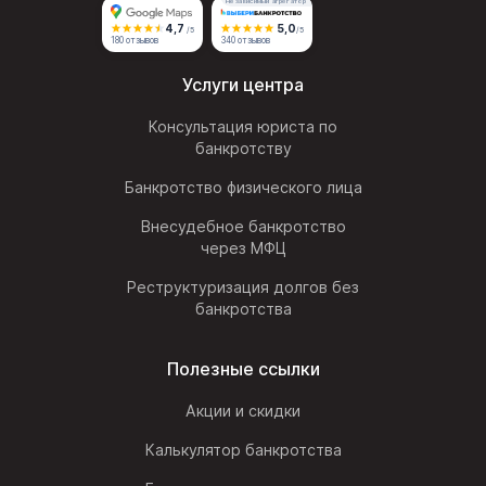
Независимый агрегатор
4,7
5,0
/5
/5
180 отзывов
340 отзывов
Услуги центра
Консультация юриста по
банкротству
Банкротство физического лица
Внесудебное банкротство
через МФЦ
Реструктуризация долгов без
банкротства
Полезные ссылки
Акции и скидки
Калькулятор банкротства