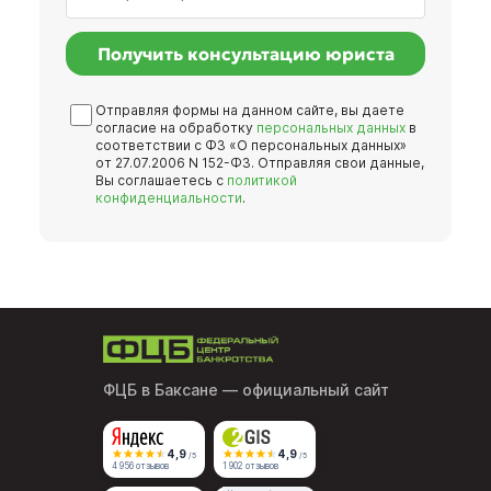
Получить консультацию юриста
Отправляя формы на данном сайте, вы даете
согласие на обработку
персональных данных
в
соответствии с ФЗ «О персональных данных»
от 27.07.2006 N 152-ФЗ. Отправляя свои данные,
Вы соглашаетесь с
политикой
конфиденциальности
.
ФЦБ в Баксане
— официальный сайт
4,9
4,9
/5
/5
4 956 отзывов
1 902 отзывов