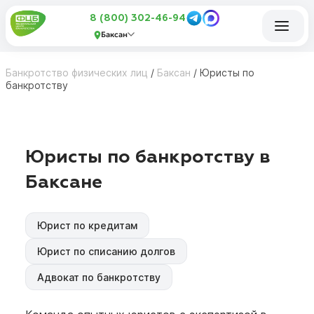
8 (800) 302-46-94
Баксан
Банкротство физических лиц
/
Баксан
/
Юристы по
банкротству
Юристы по банкротству в
Баксане
Юрист по кредитам
Юрист по списанию долгов
Адвокат по банкротству