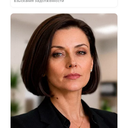
взыскания задолженности