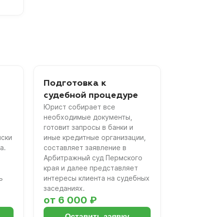
Подготовка к
судебной процедуре
Юрист собирает все
необходимые документы,
готовит запросы в банки и
иски
иные кредитные организации,
а.
составляет заявление в
Арбитражный суд Пермского
края и далее представляет
ь
интересы клиента на судебных
заседаниях.
от 6 000 ₽
Оставить заявку