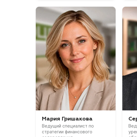
Мария Гришакова
Се
Ведущий специалист по
Вед
стратегии финансового
уре