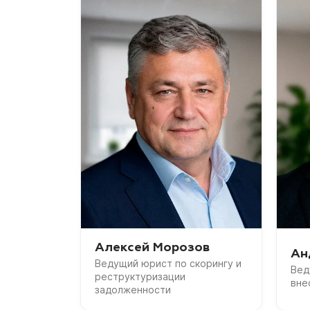
Алексей Морозов
Ан
Ведущий юрист по скорингу и
Вед
реструктуризации
вне
задолженности