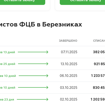
истов ФЦБ в Березниках
ЗАВЕРШЕНО
СПИСАН
07.11.2025
382 05
ев 13 дней
13.10.2025
921 85
ев 25 дней
06.10.2025
1 233 57
ев 10 дней
03.10.2025
830 45
ев 10 дней
02.10.2025
1 202 59
ев 23 дня