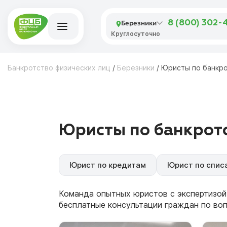
Березники
8 (800) 302-
Круглосуточно
Банкротство физических лиц
/
Березники
/
Юристы по банкр
Юристы по банкротс
Юрист по кредитам
Юрист по спис
Команда опытных юристов с экспертизой
бесплатные консультации граждан по во