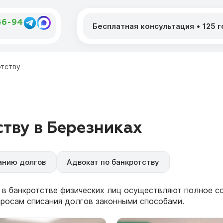
46-94
Бесплатная консультация
•
125 
отству
тву в Березниках
анию долгов
Адвокат по банкротству
 в банкротстве физических лиц осуществляют полное 
просам списания долгов законными способами.