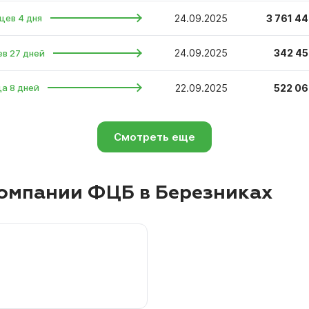
24.09.2025
3 761 44
цев 4 дня
24.09.2025
342 45
ев 27 дней
22.09.2025
522 06
ца 8 дней
Смотреть еще
омпании ФЦБ в Березниках