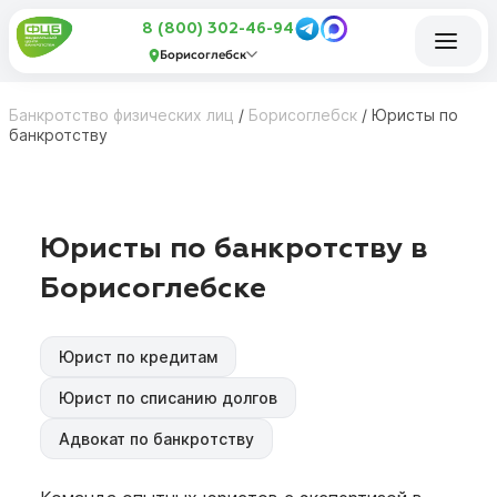
8 (800) 302-46-94
Борисоглебск
Банкротство физических лиц
/
Борисоглебск
/
Юристы по
банкротству
Юристы по банкротству в
Борисоглебске
Юрист по кредитам
Юрист по списанию долгов
Адвокат по банкротству