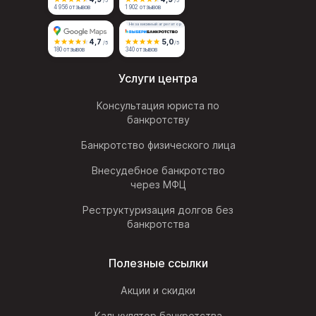
/5
/5
4 956 отзывов
1 902 отзывов
Независимый агрегатор
4,7
5,0
/5
/5
180 отзывов
340 отзывов
Услуги центра
Консультация юриста по
банкротству
Банкротство физического лица
Внесудебное банкротство
через МФЦ
Реструктуризация долгов без
банкротства
Полезные ссылки
Акции и скидки
Калькулятор банкротства