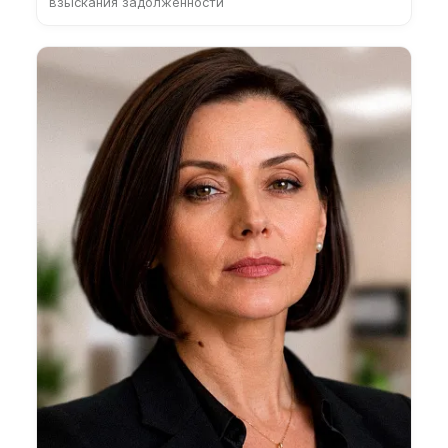
взыскания задолженности