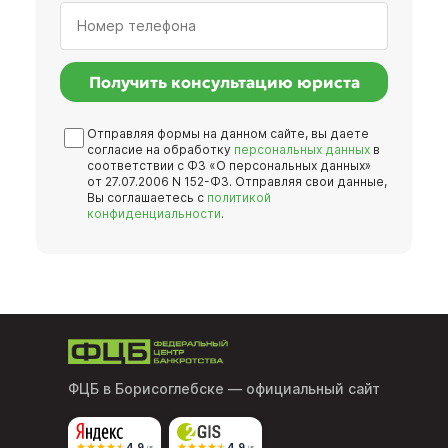
Получить консультацию юриста
Отправляя формы на данном сайте, вы даете
согласие на обработку
персональных данных
в
соответствии с ФЗ «О персональных данных»
от 27.07.2006 N 152-ФЗ. Отправляя свои данные,
Вы соглашаетесь с
политикой
конфиденциальности
.
ФЦБ в Борисоглебске
— официальный сайт
4,9
4,9