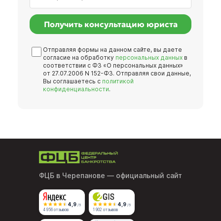
Получить консультацию юриста
Отправляя формы на данном сайте, вы даете
согласие на обработку
персональных данных
в
соответствии с ФЗ «О персональных данных»
от 27.07.2006 N 152-ФЗ. Отправляя свои данные,
Вы соглашаетесь с
политикой
конфиденциальности
.
ФЦБ в Черепанове
— официальный сайт
4,9
4,9
/5
/5
4 956 отзывов
1 902 отзывов