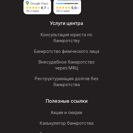
Независимый агрегатор
4,7
5,0
/5
/5
180 отзывов
340 отзывов
Услуги центра
Консультация юриста по
банкротству
Банкротство физического лица
Внесудебное банкротство
через МФЦ
Реструктуризация долгов без
банкротства
Полезные ссылки
Акции и скидки
Калькулятор банкротства