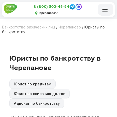
8 (800) 302-46-94
Черепаново
Банкротство физических лиц
/
Черепаново
/
Юристы по
банкротству
Юристы по банкротству в
Черепанове
Юрист по кредитам
Юрист по списанию долгов
Адвокат по банкротству