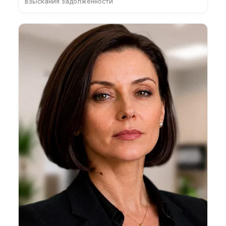
взыскания задолженности