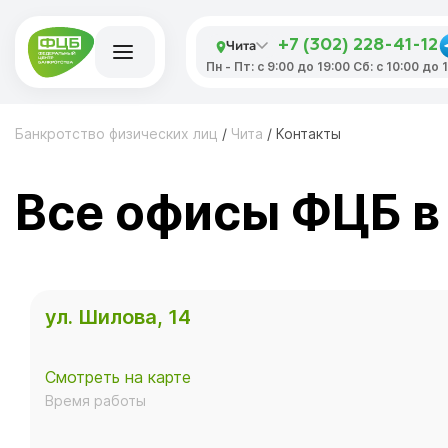
Чита
+7 (302) 228-41-12
Пн - Пт: с 9:00 до 19:00 Сб: с 10:00 до
Банкротство физических лиц
/
Чита
/
Контакты
Все офисы ФЦБ в
ул. Шилова, 14
Смотреть на карте
Время работы