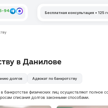
46-94
Бесплатная консультация
•
125 
ству
тву в Данилове
анию долгов
Адвокат по банкротству
 в банкротстве физических лиц осуществляют полное 
просам списания долгов законными способами.