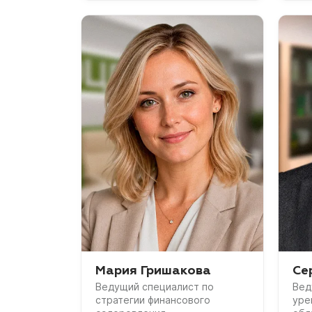
Мария Гришакова
Се
Ведущий специалист по
Вед
стратегии финансового
уре