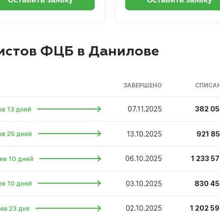
истов ФЦБ в Данилове
ЗАВЕРШЕНО
СПИСАН
07.11.2025
382 05
ев 13 дней
13.10.2025
921 85
ев 25 дней
06.10.2025
1 233 57
ев 10 дней
03.10.2025
830 45
ев 10 дней
02.10.2025
1 202 59
ев 23 дня