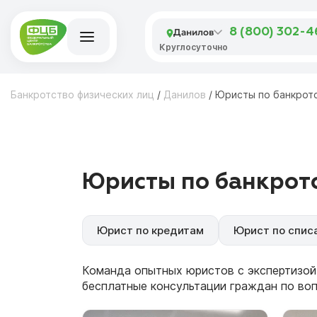
Данилов
8 (800) 302-
Круглосуточно
Банкротство физических лиц
/
Данилов
/
Юристы по банкрот
Юристы по банкротс
Юрист по кредитам
Юрист по спис
Команда опытных юристов с экспертизой
бесплатные консультации граждан по во