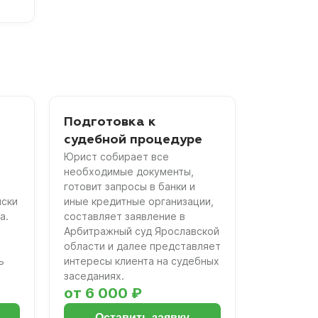
Подготовка к
судебной процедуре
Юрист собирает все
необходимые документы,
готовит запросы в банки и
иски
иные кредитные организации,
а.
составляет заявление в
Арбитражный суд Ярославской
области и далее представляет
ь
интересы клиента на судебных
заседаниях.
от 6 000 ₽
Оставить заявку