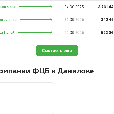
24.09.2025
3 761 44
цев 4 дня
24.09.2025
342 45
ев 27 дней
22.09.2025
522 06
ца 8 дней
Смотреть еще
омпании ФЦБ в Данилове