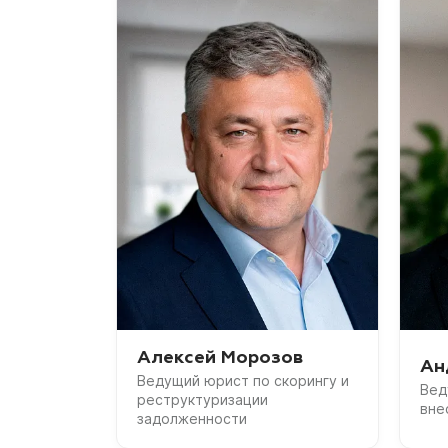
Алексей Морозов
Ан
Ведущий юрист по скорингу и
Вед
реструктуризации
вне
задолженности