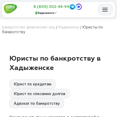
8 (800) 302-46-94
Хадыженск
Банкротство физических лиц
/
Хадыженск
/
Юристы по
банкротству
Юристы по банкротству в
Хадыженске
Юрист по кредитам
Юрист по списанию долгов
Адвокат по банкротству