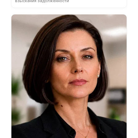
взыскания задолженности