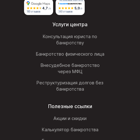
Независимый агрегатор
4,7
5,0
/5
/5
180 отзывов
340 отзывов
Услуги центра
Консультация юриста по
банкротству
Банкротство физического лица
Внесудебное банкротство
через МФЦ
Реструктуризация долгов без
банкротства
Полезные ссылки
Акции и скидки
Калькулятор банкротства