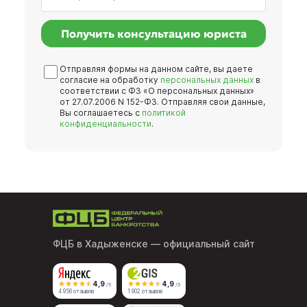
Получить консультацию юриста
Отправляя формы на данном сайте, вы даете
согласие на обработку
персональных данных
в
соответствии с ФЗ «О персональных данных»
от 27.07.2006 N 152-ФЗ. Отправляя свои данные,
Вы соглашаетесь с
политикой
конфиденциальности
.
ФЦБ в Хадыженске
— официальный сайт
4,9
4,9
/5
/5
4 956 отзывов
1 902 отзывов