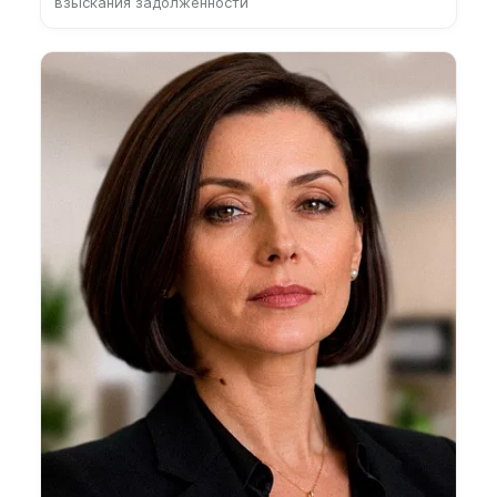
взыскания задолженности