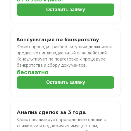
Оставить заявку
Консультация по банкротству
Юрист проводит разбор ситуации должника и
предлагает индивидуальный план действий.
Консультирует по подготовке к процедуре
банкротства и сбору документов.
бесплатно
Оставить заявку
Анализ сделок за 3 года
Юрист анализирует проведенные сделки с
движимым и недвижимым имуществом,