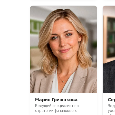
Мария Гришакова
Се
Ведущий специалист по
Вед
стратегии финансового
уре