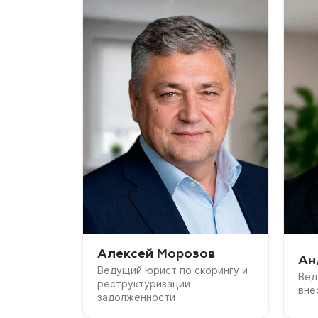
Алексей Морозов
Ан
Ведущий юрист по скорингу и
Вед
реструктуризации
вне
задолженности