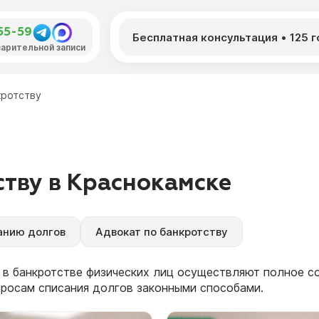
55-59
Бесплатная консультация
•
125 
дварительной записи
кротству
тву в Краснокамске
анию долгов
Адвокат по банкротству
 в банкротстве физических лиц осуществляют полное 
просам списания долгов законными способами.