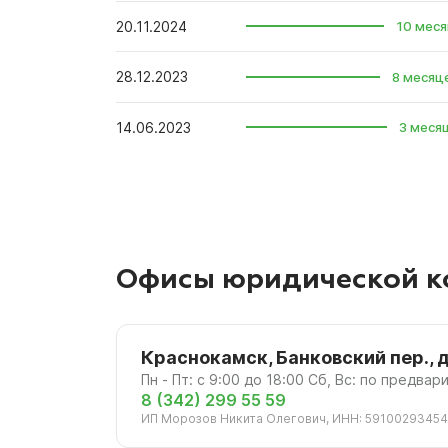
20.11.2024
10 меся
28.12.2023
8 месяц
14.06.2023
3 меся
Офисы юридической к
Краснокамск, Банковский пер., д
Пн - Пт: с 9:00 до 18:00 Сб, Вс: по предва
8 (342) 299 55 59
ИП Морозов Никита Олегович, ИНН: 5910029345