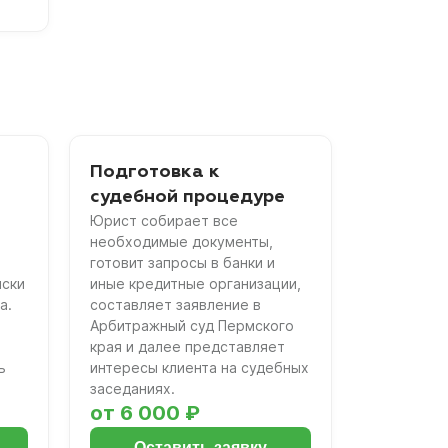
Подготовка к
судебной процедуре
Юрист собирает все
необходимые документы,
готовит запросы в банки и
иски
иные кредитные организации,
а.
составляет заявление в
Арбитражный суд Пермского
края и далее представляет
ь
интересы клиента на судебных
заседаниях.
от 6 000 ₽
Оставить заявку