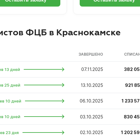
истов ФЦБ в Краснокамске
ЗАВЕРШЕНО
СПИСАН
07.11.2025
382 05
ев 13 дней
13.10.2025
921 85
ев 25 дней
06.10.2025
1 233 57
ев 10 дней
03.10.2025
830 45
ев 10 дней
02.10.2025
1 202 59
ев 23 дня