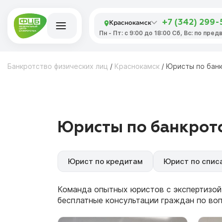
Краснокамск
+7 (342) 299-
Пн - Пт: с 9:00 до 18:00 Сб, Вс: по пре
Банкротство физических лиц
/
Краснокамск
/
Юристы по бан
Юристы по банкротс
Юрист по кредитам
Юрист по спис
Команда опытных юристов с экспертизой
бесплатные консультации граждан по во