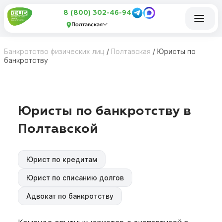
8 (800) 302-46-94
Полтавская
Банкротство физических лиц
/
Полтавская
/
Юристы по
банкротству
Юристы по банкротству в
Полтавской
Юрист по кредитам
Юрист по списанию долгов
Адвокат по банкротству