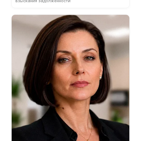
взыскания задолженности