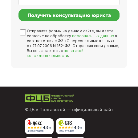
Получить консультацию юриста
Отправляя формы на данном сайте, вы даете
согласие на обработку
персональных данных
в
соответствии с ФЗ «О персональных данных»
от 27.07.2006 N 152-ФЗ. Отправляя свои данные,
Вы соглашаетесь с
политикой
конфиденциальности
.
ФЦБ в Полтавской
— официальный сайт
4,9
4,9
/5
/5
4 956 отзывов
1 902 отзывов