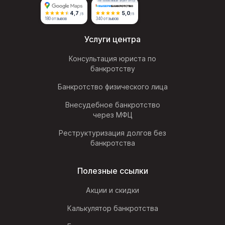
Независимый агрегатор
4,7
5,0
/5
/5
180 отзывов
340 отзывов
Услуги центра
Консультация юриста по
банкротству
Банкротство физического лица
Внесудебное банкротство
через МФЦ
Реструктуризация долгов без
банкротства
Полезные ссылки
Акции и скидки
Калькулятор банкротства