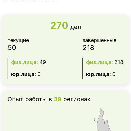
270
дел
текущие
завершенные
50
218
физ.лица:
49
физ.лица:
218
юр.лица:
0
юр.лица:
0
Опыт работы в
39
регионах