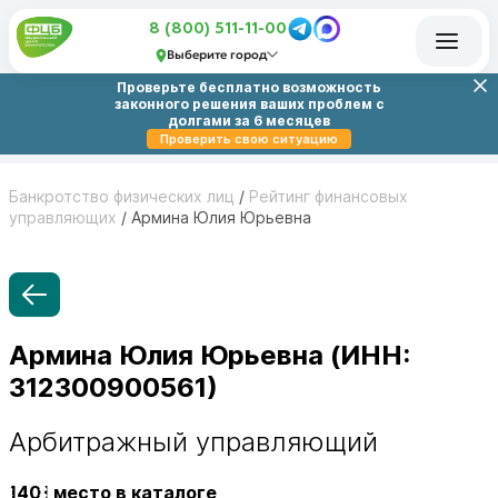
8 (800) 511-11-00
Выберите город
Проверьте бесплатно возможность
законного решения ваших проблем с
долгами за 6 месяцев
Проверить свою ситуацию
Банкротство физических лиц
/
Рейтинг финансовых
управляющих
/
Армина Юлия Юрьевна
Армина Юлия Юрьевна (ИНН:
312300900561)
Арбитражный управляющий
1401
место в каталоге