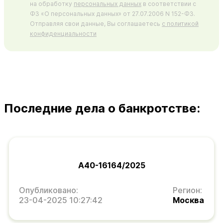
на обработку
персональных данных
в соответствии с
ФЗ «О персональных данных» от 27.07.2006 N 152-ФЗ.
Отправляя свои данные, Вы соглашаетесь
с политикой
конфиденциальности
Последние дела о банкротстве:
А40-16164/2025
Опубликовано:
Регион:
23-04-2025 10:27:42
Москва