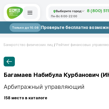
Выберите город
8 (800) 51
Пн-Вс 6:00-22:00
Проверьте бесплатно возможно
Только до 10.08
Банкротство физических лиц
/
Рейтинг финансовых управля
Багамаев Набибула Курбанович (И
Арбитражный управляющий
158
место в каталоге