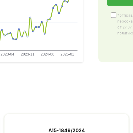
*отправ
персона
от 27.0
политик
А15-1849/2024