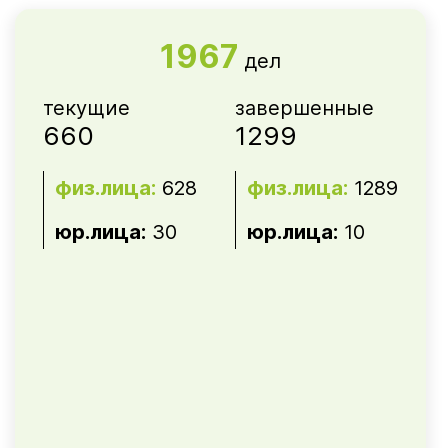
1967
дел
текущие
завершенные
660
1299
физ.лица:
628
физ.лица:
1289
юр.лица:
30
юр.лица:
10